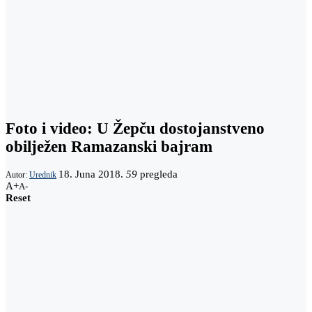
Foto i video: U Žepču dostojanstveno
obilježen Ramazanski bajram
18. Juna 2018.
59
pregleda
Autor:
Urednik
A+
A-
Reset