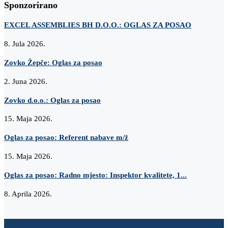
Sponzorirano
EXCEL ASSEMBLIES BH D.O.O.: OGLAS ZA POSAO
8. Jula 2026.
Zovko Žepče: Oglas za posao
2. Juna 2026.
Zovko d.o.o.: Oglas za posao
15. Maja 2026.
Oglas za posao: Referent nabave m/ž
15. Maja 2026.
Oglas za posao: Radno mjesto: Inspektor kvalitete, 1...
8. Aprila 2026.