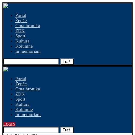
Portal
Žepče
Crna hronika
ZDK
Sport
Kultura
Kolumne
In memoriam
Traži
Portal
Žepče
Crna hronika
ZDK
Sport
Kultura
Kolumne
In memoriam
LOGIN
Traži