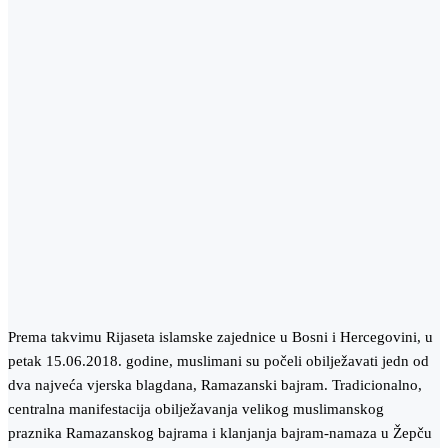
Prema takvimu Rijaseta islamske zajednice u Bosni i Hercegovini, u
petak 15.06.2018. godine, muslimani su počeli obilježavati jedn od
dva najveća vjerska blagdana, Ramazanski bajram. Tradicionalno,
centralna manifestacija obilježavanja velikog muslimanskog
praznika Ramazanskog bajrama i klanjanja bajram-namaza u Žepču