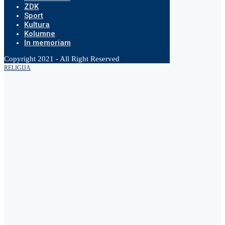
ZDK
Sport
Kultura
Kolumne
In memoriam
Copyright 2021 - All Right Reserved
RELIGIJA