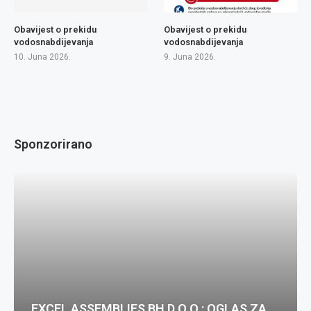
Obavijest o prekidu
Obavijest o prekidu
vodosnabdijevanja
vodosnabdijevanja
10. Juna 2026.
9. Juna 2026.
Sponzorirano
EXCEL ASSEMBLIES BH D.O.O.: OGLAS ZA