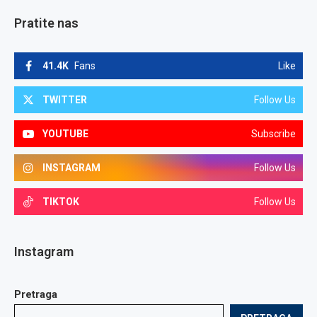
Pratite nas
41.4K
Fans
Like
TWITTER
Follow Us
YOUTUBE
Subscribe
INSTAGRAM
Follow Us
TIKTOK
Follow Us
Instagram
Pretraga