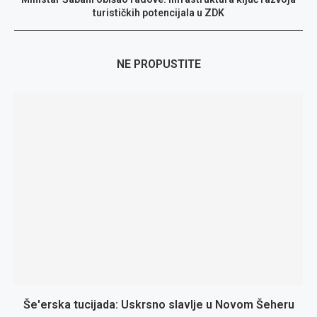
turističkih potencijala u ZDK
NE PROPUSTITE
Še'erska tucijada: Uskrsno slavlje u Novom Šeheru