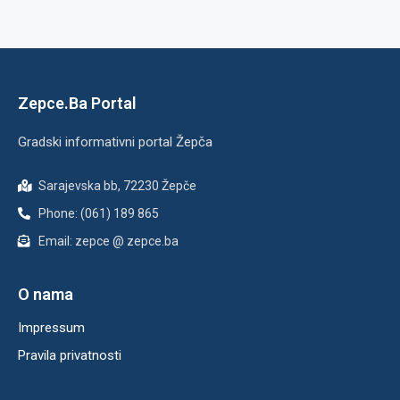
Zepce.Ba Portal
Gradski informativni portal Žepča
Sarajevska bb, 72230 Žepče
Phone: (061) 189 865
Email: zepce @ zepce.ba
O nama
Impressum
Pravila privatnosti