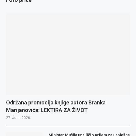
Održana promocija knjige autora Branka
Marijanovića: LEKTIRA ZA ŽIVOT
27. Juna 2026.
Ministar Mušija upriličio prijem za uspješne