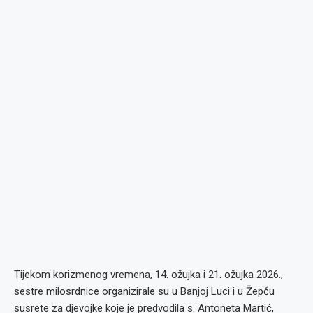
Tijekom korizmenog vremena, 14. ožujka i 21. ožujka 2026.,
sestre milosrdnice organizirale su u Banjoj Luci i u Žepču
susrete za djevojke koje je predvodila s. Antoneta Martić,