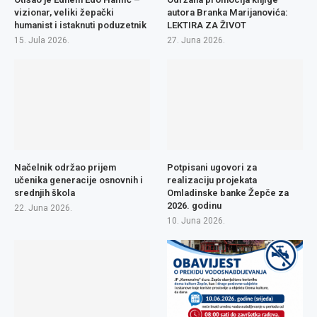
vizionar, veliki žepački
autora Branka Marijanovića:
humanist i istaknuti poduzetnik
LEKTIRA ZA ŽIVOT
15. Jula 2026.
27. Juna 2026.
Načelnik održao prijem
Potpisani ugovori za
učenika generacije osnovnih i
realizaciju projekata
srednjih škola
Omladinske banke Žepče za
2026. godinu
22. Juna 2026.
10. Juna 2026.