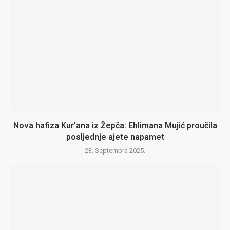
Nova hafiza Kur’ana iz Žepča: Ehlimana Mujić proučila
posljednje ajete napamet
23. Septembra 2025.