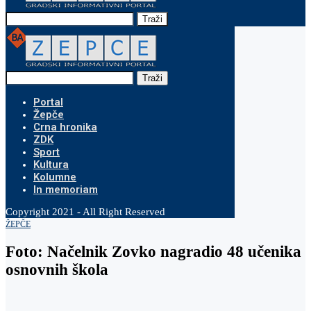
Traži
Traži
Portal
Žepče
Crna hronika
ZDK
Sport
Kultura
Kolumne
In memoriam
Copyright 2021 - All Right Reserved
ŽEPČE
Foto: Načelnik Zovko nagradio 48 učenika
osnovnih škola