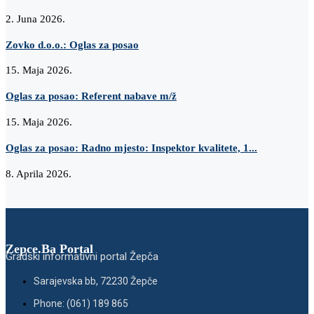
2. Juna 2026.
Zovko d.o.o.: Oglas za posao
15. Maja 2026.
Oglas za posao: Referent nabave m/ž
15. Maja 2026.
Oglas za posao: Radno mjesto: Inspektor kvalitete, 1...
8. Aprila 2026.
Zepce.Ba Portal
Gradski informativni portal Žepča
Sarajevska bb, 72230 Žepče
Phone: (061) 189 865