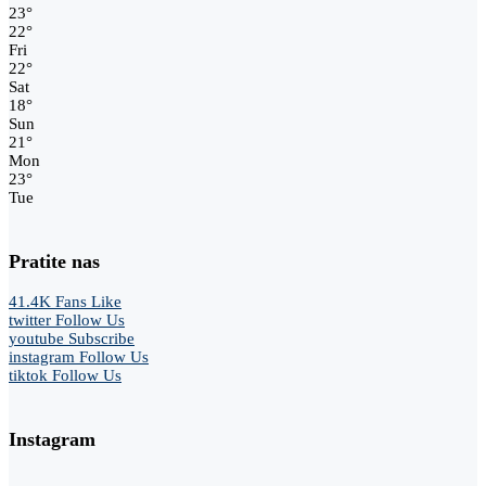
23
°
22
°
Fri
22
°
Sat
18
°
Sun
21
°
Mon
23
°
Tue
Pratite nas
41.4K
Fans
Like
twitter
Follow Us
youtube
Subscribe
instagram
Follow Us
tiktok
Follow Us
Instagram