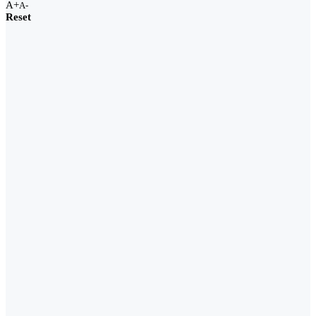
A+
A-
Reset