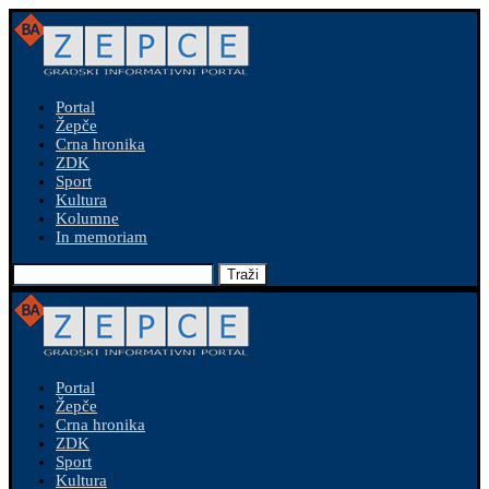
Portal
Žepče
Crna hronika
ZDK
Sport
Kultura
Kolumne
In memoriam
Traži
Portal
Žepče
Crna hronika
ZDK
Sport
Kultura