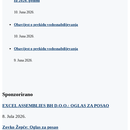
za 2026. godinu
10. Juna 2026.
Obavijest o prekidu vodosnabdijevanja
10. Juna 2026.
Obavijest o prekidu vodosnabdijevanja
9. Juna 2026.
Sponzorirano
EXCEL ASSEMBLIES BH D.O.O.: OGLAS ZA POSAO
8. Jula 2026.
Zovko Žepče: Oglas za posao