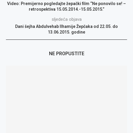
Video: Premijerno pogledajte žepački film “Ne ponovilo se! –
retrospektiva 15.05.2014.-15.05.2015.”
sljedeća objava
Dani šejha Abdulvehab Ilhamije Žepčaka od 22.05. do
13.06.2015. godine
NE PROPUSTITE