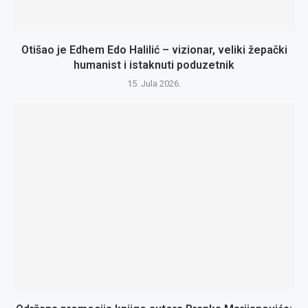
Otišao je Edhem Edo Halilić – vizionar, veliki žepački
humanist i istaknuti poduzetnik
15. Jula 2026.