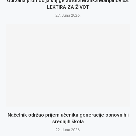
Održana promocija knjige autora Branka Marijanovića:
LEKTIRA ZA ŽIVOT
27. Juna 2026.
Načelnik održao prijem učenika generacije osnovnih i
srednjih škola
22. Juna 2026.