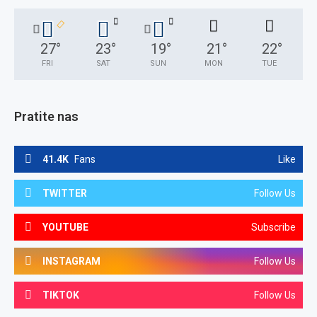
27
°
23
°
19
°
21
°
22
°
FRI
SAT
SUN
MON
TUE
Pratite nas
41.4K
Fans
Like
TWITTER
Follow Us
YOUTUBE
Subscribe
INSTAGRAM
Follow Us
TIKTOK
Follow Us