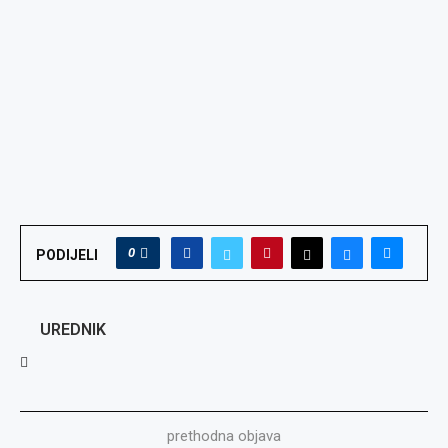
0
PODIJELI
UREDNIK
prethodna objava