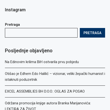
Instagram
Pretraga
PRETRAGA
Posljednje objavljeno
Na Edinovim krilima BiH ostvarila prvu pobjedu
Otišao je Edhem Edo Halilić – vizionar, veliki žepački humanist i
istaknuti poduzetnik
EXCEL ASSEMBLIES BH D.O.O.: OGLAS ZA POSAO
Održana promocija knjige autora Branka Marijanovića:
LEKTIRA ZA ŽIVOT