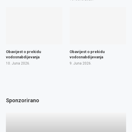
Obavijest o prekidu
Obavijest o prekidu
vodosnabdijevanja
vodosnabdijevanja
10. Juna 2026.
9. Juna 2026.
Sponzorirano