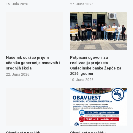
15. Jula 2026.
27. Juna 2026.
Načelnik održao prijem
Potpisani ugovori za
učenika generacije osnovnih i
realizaciju projekata
srednjih škola
Omladinske banke Žepče za
2026. godinu
22. Juna 2026.
10. Juna 2026.
Obavijest o prekidu
Obavijest o prekidu