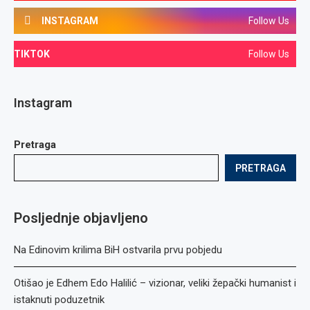
INSTAGRAM
Follow Us
TIKTOK
Follow Us
Instagram
Pretraga
PRETRAGA
Posljednje objavljeno
Na Edinovim krilima BiH ostvarila prvu pobjedu
Otišao je Edhem Edo Halilić – vizionar, veliki žepački humanist i
istaknuti poduzetnik