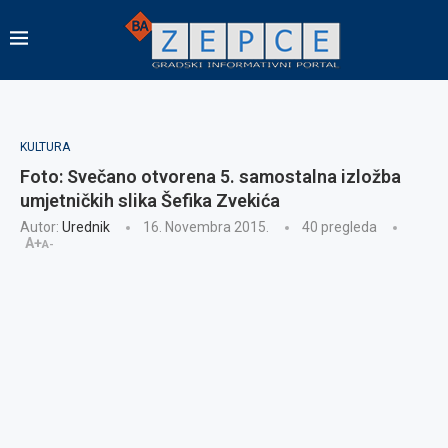
KULTURA
Foto: Svečano otvorena 5. samostalna izložba
umjetničkih slika Šefika Zvekića
Autor:
Urednik
16. Novembra 2015.
40
pregleda
A+
A-