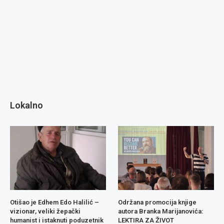
Lokalno
Otišao je Edhem Edo Halilić –
Održana promocija knjige
vizionar, veliki žepački
autora Branka Marijanovića:
humanist i istaknuti poduzetnik
LEKTIRA ZA ŽIVOT