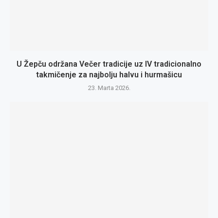
U Žepču održana Večer tradicije uz IV tradicionalno
takmičenje za najbolju halvu i hurmašicu
23. Marta 2026.