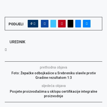
0
PODIJELI
UREDNIK
prethodna objava
Foto: Žepačke odbojkašice u Srebreniku slavile protiv
Gradine rezultatom 1:3
sljedeća objava
Posjete proizvođačima u sklopu certifikacije integralne
proizvodnje