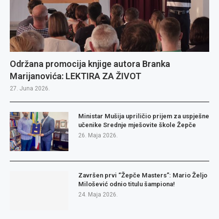
Održana promocija knjige autora Branka
Marijanovića: LEKTIRA ZA ŽIVOT
27. Juna 2026.
Ministar Mušija upriličio prijem za uspješne
učenike Srednje mješovite škole Žepče
26. Maja 2026.
Završen prvi “Žepče Masters”: Mario Željo
Milošević odnio titulu šampiona!
24. Maja 2026.