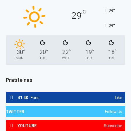
°
29
C
29
°
°
29
30
°
20
°
22
°
19
°
18
°
MON
TUE
WED
THU
FRI
Pratite nas
41.4K
Fans
Like
TWITTER
Follow Us
YOUTUBE
Subscribe