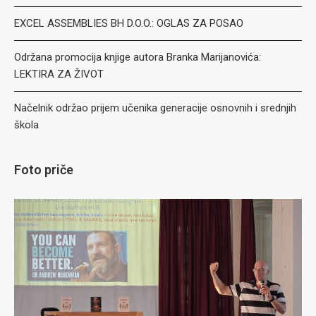
EXCEL ASSEMBLIES BH D.O.O.: OGLAS ZA POSAO
Održana promocija knjige autora Branka Marijanovića:
LEKTIRA ZA ŽIVOT
Načelnik održao prijem učenika generacije osnovnih i srednjih
škola
Foto priče