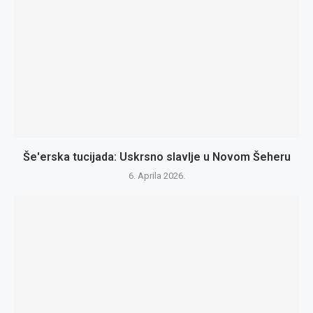
Še'erska tucijada: Uskrsno slavlje u Novom Šeheru
6. Aprila 2026.