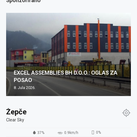
Sponzorirano
EXCEL ASSEMBLIES BH D.O.O.: OGLAS ZA
POSAO
8. Jula 2026.
Žepče
Clear Sky
0%
37%
0.9km/h