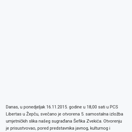
Danas, u ponedjeljak 16.11.2015. godine u 18,00 sati u PCS
Libertas u Žepču, svečano je otvorena 5. samostalna izložba
umjetničkih slika našeg sugrađana Šefika Zvekića. Otvorenju
je prisustvovao, pored predstavnika javnog, kulturnog i