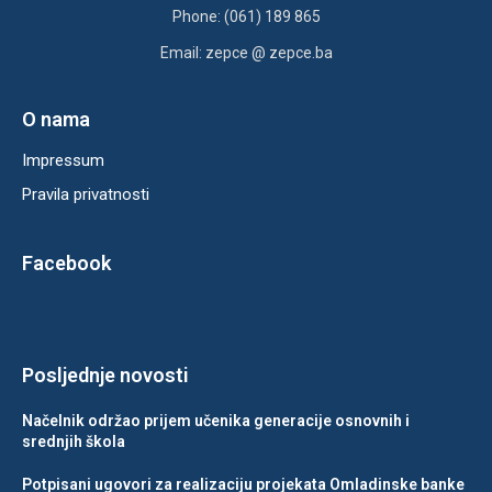
Phone: (061) 189 865
Email: zepce @ zepce.ba
O nama
Impressum
Pravila privatnosti
Facebook
Posljednje novosti
Načelnik održao prijem učenika generacije osnovnih i
srednjih škola
Potpisani ugovori za realizaciju projekata Omladinske banke