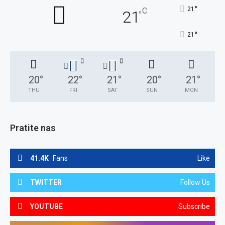
°
21
C
21
°
°
21
20
°
22
°
21
°
20
°
21
°
THU
FRI
SAT
SUN
MON
Pratite nas
41.4K
Fans
Like
TWITTER
Follow Us
YOUTUBE
Subscribe