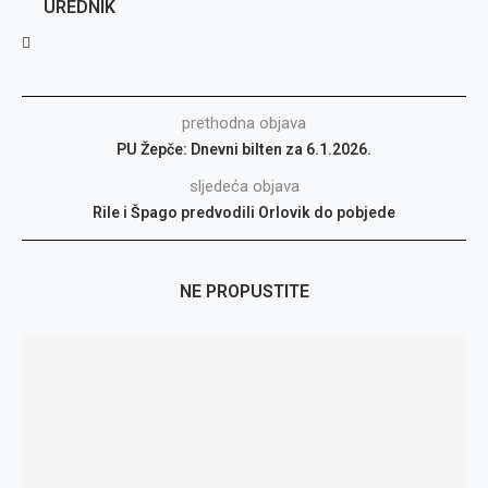
UREDNIK
prethodna objava
PU Žepče: Dnevni bilten za 6.1.2026.
sljedeća objava
Rile i Špago predvodili Orlovik do pobjede
NE PROPUSTITE