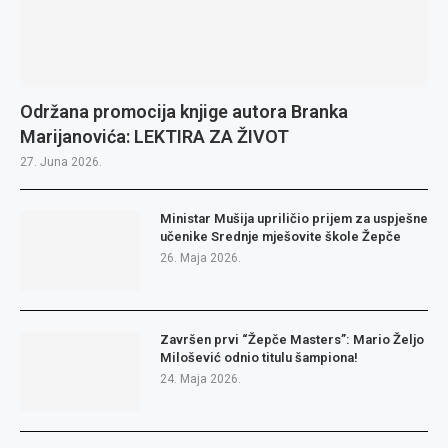
Održana promocija knjige autora Branka
Marijanovića: LEKTIRA ZA ŽIVOT
27. Juna 2026.
Ministar Mušija upriličio prijem za uspješne
učenike Srednje mješovite škole Žepče
26. Maja 2026.
Završen prvi “Žepče Masters”: Mario Željo
Milošević odnio titulu šampiona!
24. Maja 2026.