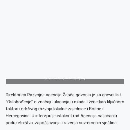
@ivancuricphotography
Direktorica Razvojne agencije Žepče govorila je za dnevni list
“Oslobođenje” o značaju ulaganja u mlade i žene kao ključnom
faktoru održivog razvoja lokalne zajednice i Bosne i
Hercegovine. U intervjuu je istaknut rad Agencije na jačanju
poduzetništva, zapošljavanja i razvoja suvremenih vještina.