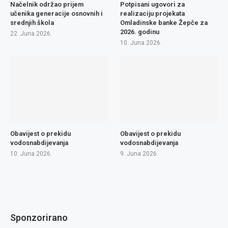
Načelnik održao prijem
Potpisani ugovori za
učenika generacije osnovnih i
realizaciju projekata
srednjih škola
Omladinske banke Žepče za
2026. godinu
22. Juna 2026.
10. Juna 2026.
Obavijest o prekidu
Obavijest o prekidu
vodosnabdijevanja
vodosnabdijevanja
10. Juna 2026.
9. Juna 2026.
Sponzorirano