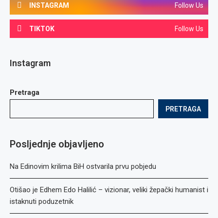
INSTAGRAM
Follow Us
TIKTOK
Follow Us
Instagram
Pretraga
PRETRAGA
Posljednje objavljeno
Na Edinovim krilima BiH ostvarila prvu pobjedu
Otišao je Edhem Edo Halilić – vizionar, veliki žepački humanist i
istaknuti poduzetnik