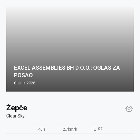
EXCEL ASSEMBLIES BH D.O.O.: OGLAS ZA
POSAO
8. Jula 2026.
Žepče
Clear Sky
0%
46%
2.7km/h