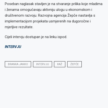
Poseban naglasak stavljen je na stvaranje prilika koje mladima
i ženama omogućavaju aktivniju ulogu u ekonomskom i
društvenom razvoju. Razvojna agencija Žepče nastavlja s
implementacijom projekata usmjerenih na dugoročne i
mjerljive rezultate.
Cijeli intervju dostupan je na linku ispod.
INTERVJU
BRANKA JANKO
INTERVJU
RAŽ
ŽEPČE