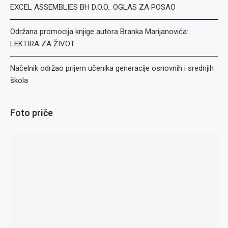
EXCEL ASSEMBLIES BH D.O.O.: OGLAS ZA POSAO
Održana promocija knjige autora Branka Marijanovića:
LEKTIRA ZA ŽIVOT
Načelnik održao prijem učenika generacije osnovnih i srednjih
škola
Foto priče