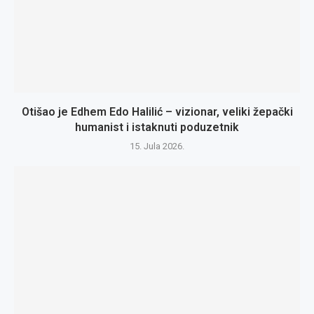
Otišao je Edhem Edo Halilić – vizionar, veliki žepački
humanist i istaknuti poduzetnik
15. Jula 2026.