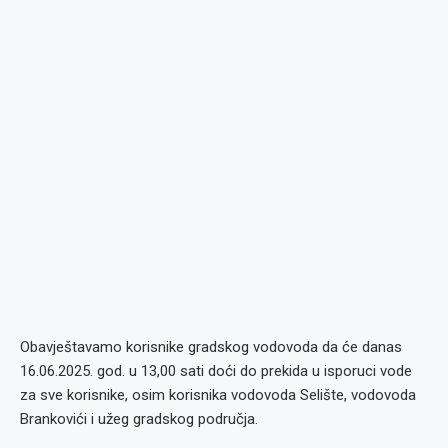
Obavještavamo korisnike gradskog vodovoda da će danas
16.06.2025. god. u 13,00 sati doći do prekida u isporuci vode
za sve korisnike, osim korisnika vodovoda Selište, vodovoda
Brankovići i užeg gradskog područja.