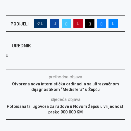
0
PODIJELI
UREDNIK
prethodna objava
Otvorena nova internistička ordinacija sa ultrazvučnom
dijagnostikom “Medisfera” u Žepču
sljedeća objava
Potpisana tri ugovora za radove u Novom Žepču u vrijednosti
preko 900.000 KM