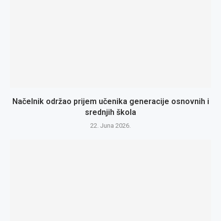
Načelnik održao prijem učenika generacije osnovnih i
srednjih škola
22. Juna 2026.