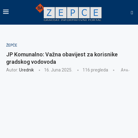
ŽEPČE
JP Komunalno: Važna obavijest za korisnike
gradskog vodovoda
Autor:
Urednik
16. Juna 2025.
116
pregleda
A+
A-