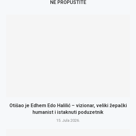
NE PROPUSTITE
Otišao je Edhem Edo Halilić – vizionar, veliki žepački
humanist i istaknuti poduzetnik
15. Jula 2026.