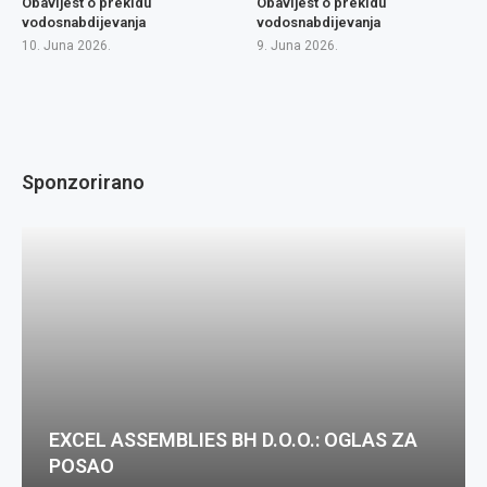
Obavijest o prekidu
Obavijest o prekidu
vodosnabdijevanja
vodosnabdijevanja
10. Juna 2026.
9. Juna 2026.
Sponzorirano
EXCEL ASSEMBLIES BH D.O.O.: OGLAS ZA
POSAO