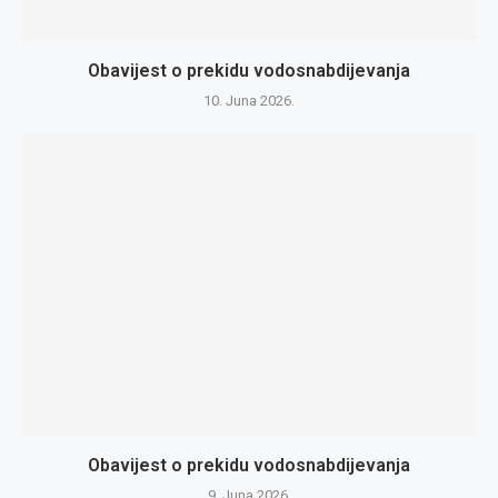
Obavijest o prekidu vodosnabdijevanja
10. Juna 2026.
Obavijest o prekidu vodosnabdijevanja
9. Juna 2026.