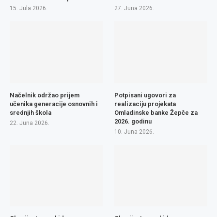
15. Jula 2026.
27. Juna 2026.
Načelnik održao prijem
Potpisani ugovori za
učenika generacije osnovnih i
realizaciju projekata
srednjih škola
Omladinske banke Žepče za
2026. godinu
22. Juna 2026.
10. Juna 2026.