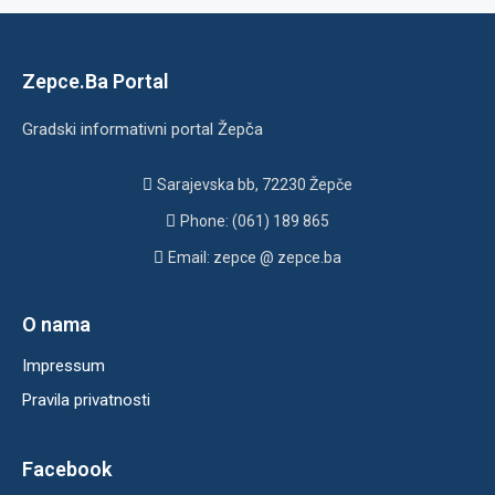
Zepce.Ba Portal
Gradski informativni portal Žepča
Sarajevska bb, 72230 Žepče
Phone: (061) 189 865
Email: zepce @ zepce.ba
O nama
Impressum
Pravila privatnosti
Facebook