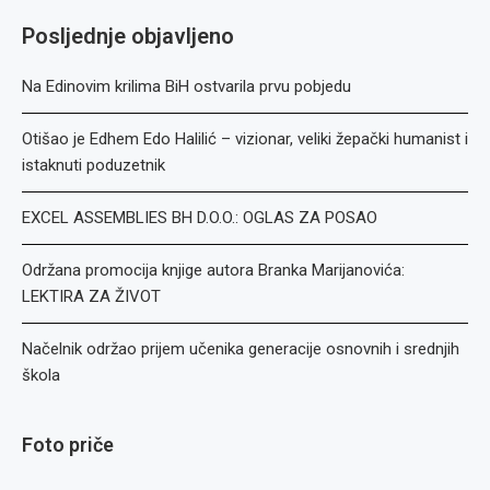
Posljednje objavljeno
Na Edinovim krilima BiH ostvarila prvu pobjedu
Otišao je Edhem Edo Halilić – vizionar, veliki žepački humanist i
istaknuti poduzetnik
EXCEL ASSEMBLIES BH D.O.O.: OGLAS ZA POSAO
Održana promocija knjige autora Branka Marijanovića:
LEKTIRA ZA ŽIVOT
Načelnik održao prijem učenika generacije osnovnih i srednjih
škola
Foto priče