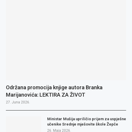
Održana promocija knjige autora Branka
Marijanovića: LEKTIRA ZA ŽIVOT
27. Juna 2026.
Ministar Mušija upriličio prijem za uspješne
učenike Srednje mješovite škole Žepče
26. Maja 2026.