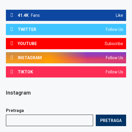
41.4K
Fans
Like
TWITTER
Follow Us
YOUTUBE
Subscribe
INSTAGRAM
Follow Us
TIKTOK
Follow Us
Instagram
Pretraga
PRETRAGA