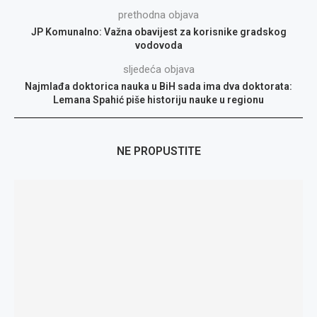
prethodna objava
JP Komunalno: Važna obavijest za korisnike gradskog
vodovoda
sljedeća objava
Najmlađa doktorica nauka u BiH sada ima dva doktorata:
Lemana Spahić piše historiju nauke u regionu
NE PROPUSTITE