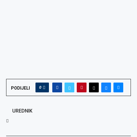
0
PODIJELI
UREDNIK