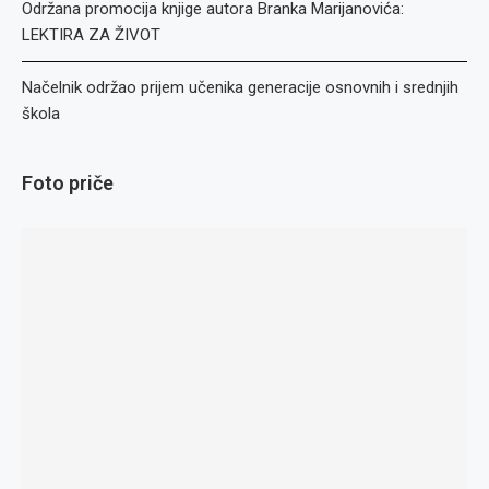
Održana promocija knjige autora Branka Marijanovića:
LEKTIRA ZA ŽIVOT
Načelnik održao prijem učenika generacije osnovnih i srednjih
škola
Foto priče