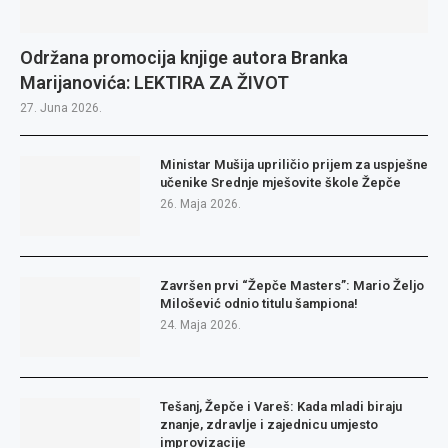
Održana promocija knjige autora Branka
Marijanovića: LEKTIRA ZA ŽIVOT
27. Juna 2026.
Ministar Mušija upriličio prijem za uspješne
učenike Srednje mješovite škole Žepče
26. Maja 2026.
Završen prvi “Žepče Masters”: Mario Željo
Milošević odnio titulu šampiona!
24. Maja 2026.
Tešanj, Žepče i Vareš: Kada mladi biraju
znanje, zdravlje i zajednicu umjesto
improvizacije