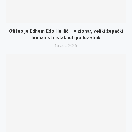
Otišao je Edhem Edo Halilić – vizionar, veliki žepački
humanist i istaknuti poduzetnik
15. Jula 2026.