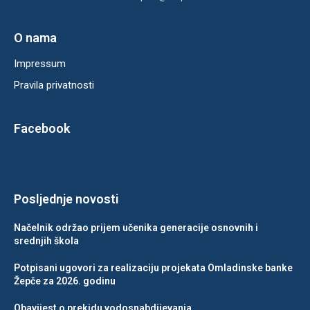
O nama
Impressum
Pravila privatnosti
Facebook
Posljednje novosti
Načelnik održao prijem učenika generacije osnovnih i
srednjih škola
Potpisani ugovori za realizaciju projekata Omladinske banke
Žepče za 2026. godinu
Obavijest o prekidu vodosnabdijevanja