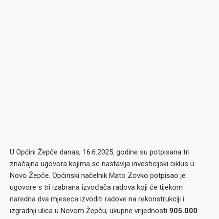
U Općini Žepče danas, 16.6.2025. godine su potpisana tri
značajna ugovora kojima se nastavlja investicijski ciklus u
Novo Žepče. Općinski načelnik Mato Zovko potpisao je
ugovore s tri izabrana izvođača radova koji će tijekom
naredna dva mjeseca izvoditi radove na rekonstrukciji i
izgradnji ulica u Novom Žepču, ukupne vrijednosti
905.000