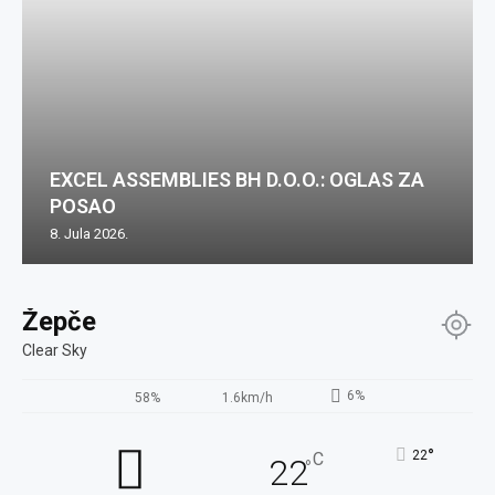
EXCEL ASSEMBLIES BH D.O.O.: OGLAS ZA
POSAO
8. Jula 2026.
Žepče
Clear Sky
6%
58%
1.6km/h
°
22
C
22
°