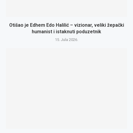
Otišao je Edhem Edo Halilić – vizionar, veliki žepački
humanist i istaknuti poduzetnik
15. Jula 2026.