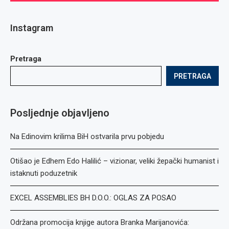
Instagram
Pretraga
PRETRAGA
Posljednje objavljeno
Na Edinovim krilima BiH ostvarila prvu pobjedu
Otišao je Edhem Edo Halilić – vizionar, veliki žepački humanist i
istaknuti poduzetnik
EXCEL ASSEMBLIES BH D.O.O.: OGLAS ZA POSAO
Održana promocija knjige autora Branka Marijanovića: