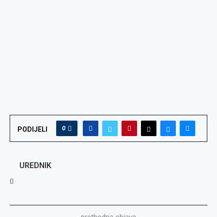
0
PODIJELI
UREDNIK