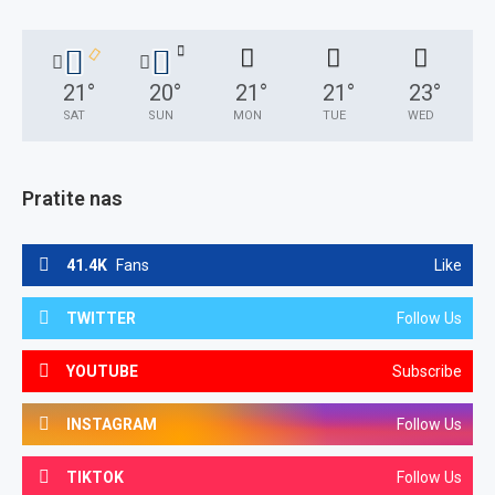
21
°
20
°
21
°
21
°
23
°
SAT
SUN
MON
TUE
WED
Pratite nas
41.4K
Fans
Like
TWITTER
Follow Us
YOUTUBE
Subscribe
INSTAGRAM
Follow Us
TIKTOK
Follow Us