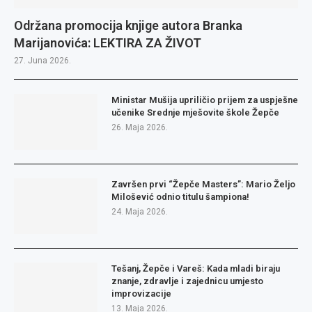
Održana promocija knjige autora Branka
Marijanovića: LEKTIRA ZA ŽIVOT
27. Juna 2026.
Ministar Mušija upriličio prijem za uspješne
učenike Srednje mješovite škole Žepče
26. Maja 2026.
Završen prvi “Žepče Masters”: Mario Željo
Milošević odnio titulu šampiona!
24. Maja 2026.
Tešanj, Žepče i Vareš: Kada mladi biraju
znanje, zdravlje i zajednicu umjesto
improvizacije
13. Maja 2026.