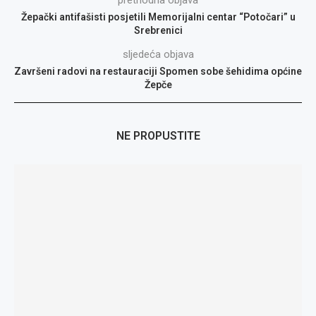
prethodna objava
Žepački antifašisti posjetili Memorijalni centar “Potočari” u
Srebrenici
sljedeća objava
Završeni radovi na restauraciji Spomen sobe šehidima općine
Žepče
NE PROPUSTITE