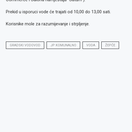
Prekid u isporuci vode će trajati od 10,00 do 13,00 sati.
Korisnike mole za razumijevanje i strpljenje.
GRADSKI VODOVOD
JP KOMUNALNO
VODA
ŽEPČE