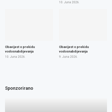
10. Juna 2026.
Obavijest o prekidu
Obavijest o prekidu
vodosnabdijevanja
vodosnabdijevanja
10. Juna 2026.
9. Juna 2026.
Sponzorirano