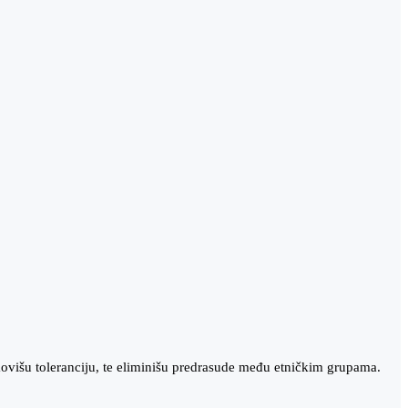
movišu toleranciju, te eliminišu predrasude među etničkim grupama.