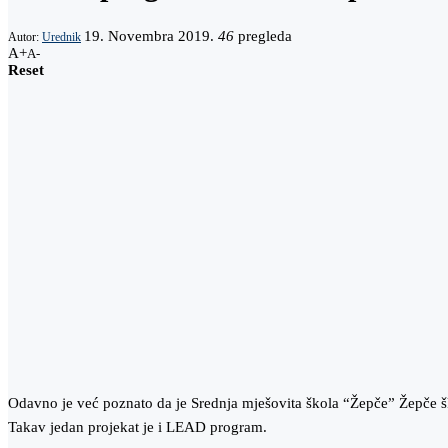
19. Novembra 2019.
46
pregleda
Autor:
Urednik
A+
A-
Reset
Odavno je već poznato da je Srednja mješovita škola “Žepče” Žepče ško
Takav jedan projekat je i LEAD program.