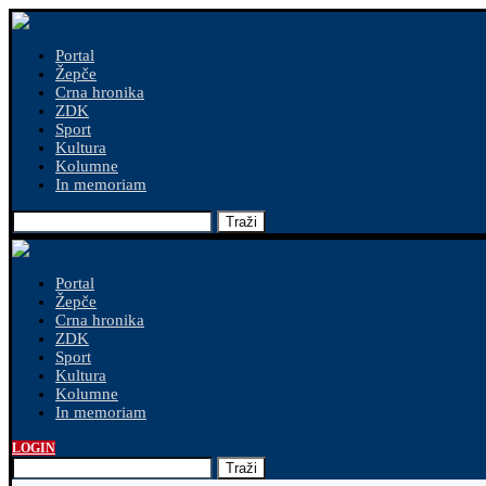
Portal
Žepče
Crna hronika
ZDK
Sport
Kultura
Kolumne
In memoriam
Traži
Portal
Žepče
Crna hronika
ZDK
Sport
Kultura
Kolumne
In memoriam
LOGIN
Traži