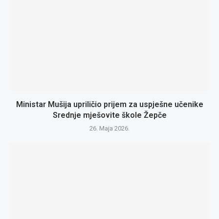
Ministar Mušija upriličio prijem za uspješne učenike
Srednje mješovite škole Žepče
26. Maja 2026.