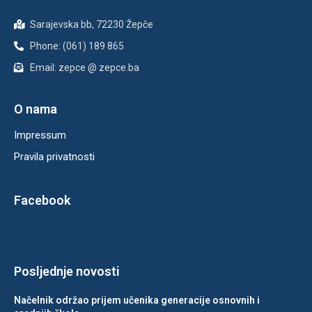
Sarajevska bb, 72230 Žepče
Phone: (061) 189 865
Email: zepce @ zepce.ba
O nama
Impressum
Pravila privatnosti
Facebook
Posljednje novosti
Načelnik održao prijem učenika generacije osnovnih i