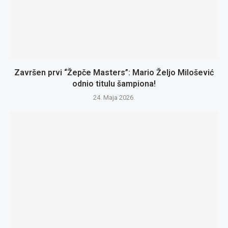
Završen prvi “Žepče Masters”: Mario Željo Milošević
odnio titulu šampiona!
24. Maja 2026.