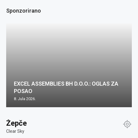
Sponzorirano
EXCEL ASSEMBLIES BH D.O.O.: OGLAS ZA
POSAO
8. Jula 2026.
Žepče
Clear Sky