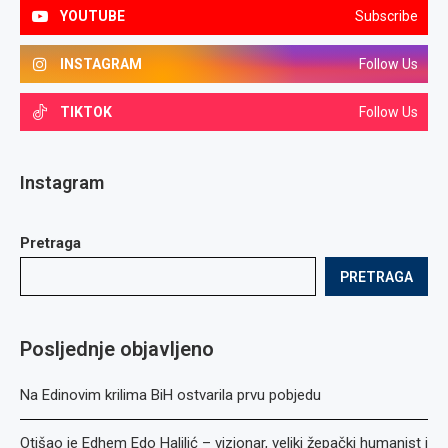
YOUTUBE
Subscribe
INSTAGRAM
Follow Us
TIKTOK
Follow Us
Instagram
Pretraga
PRETRAGA
Posljednje objavljeno
Na Edinovim krilima BiH ostvarila prvu pobjedu
Otišao je Edhem Edo Halilić – vizionar, veliki žepački humanist i