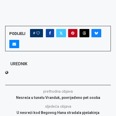
0
PODIJELI
UREDNIK
prethodna objava
Nesreća u tunelu Vranduk, povrijeđeno pet osoba
sljedeća objava
U nesreći kod Begovog Hana stradala pješakinja