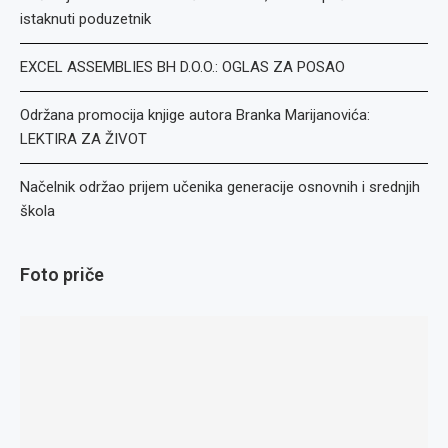
istaknuti poduzetnik
EXCEL ASSEMBLIES BH D.O.O.: OGLAS ZA POSAO
Održana promocija knjige autora Branka Marijanovića:
LEKTIRA ZA ŽIVOT
Načelnik održao prijem učenika generacije osnovnih i srednjih
škola
Foto priče