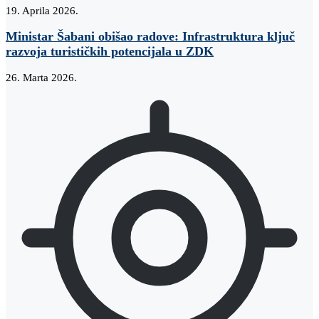
19. Aprila 2026.
Ministar Šabani obišao radove: Infrastruktura ključ
razvoja turističkih potencijala u ZDK
26. Marta 2026.