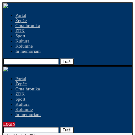
Portal
Žepče
Crna hronika
ZDK
Sport
Kultura
Kolumne
In memoriam
Traži
Portal
Žepče
Crna hronika
ZDK
Sport
Kultura
Kolumne
In memoriam
LOGIN
Traži