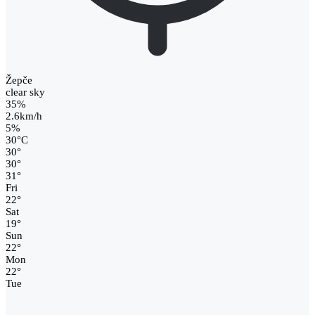
Žepče
clear sky
35%
2.6km/h
5%
30
°
C
30
°
30
°
31
°
Fri
22
°
Sat
19
°
Sun
22
°
Mon
22
°
Tue