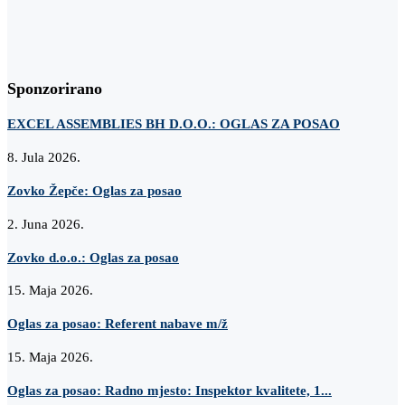
Sponzorirano
EXCEL ASSEMBLIES BH D.O.O.: OGLAS ZA POSAO
8. Jula 2026.
Zovko Žepče: Oglas za posao
2. Juna 2026.
Zovko d.o.o.: Oglas za posao
15. Maja 2026.
Oglas za posao: Referent nabave m/ž
15. Maja 2026.
Oglas za posao: Radno mjesto: Inspektor kvalitete, 1...