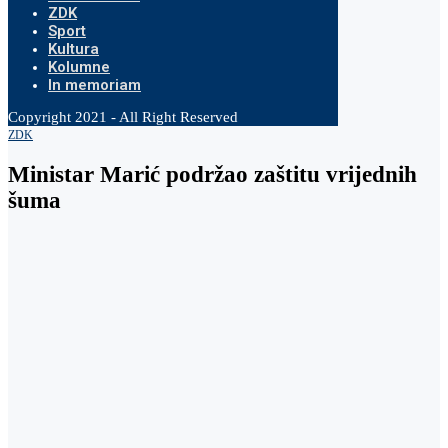
ZDK
Sport
Kultura
Kolumne
In memoriam
Copyright 2021 - All Right Reserved
ZDK
Ministar Marić podržao zaštitu vrijednih
šuma