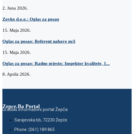
2. Juna 2026.
Zovko d.o.o.: Oglas za posao
15. Maja 2026.
Oglas za posao: Referent nabave m/ž
15. Maja 2026.
Oglas za posao: Radno mjesto: Inspektor kvalitete, 1...
8. Aprila 2026.
Zepce.Ba Portal
Gradski informativni portal Žepča
Sarajevska bb, 72230 Žepče
Phone: (061) 189 865