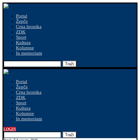
Portal
Žepče
Crna hronika
ZDK
Sport
Kultura
Kolumne
In memoriam
Traži
Portal
Žepče
Crna hronika
ZDK
Sport
Kultura
Kolumne
In memoriam
LOGIN
Traži