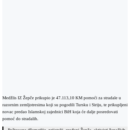
Medžlis IZ Žepče prikupio je 47.113,10 KM pomoći za stradale u
razornim zemljotresima koji su pogodili Tursku i Siriju, te prikupljeni
novac predao Islamskoj zajednici BiH koja će dalje posredovati
pomoć do stradalih.