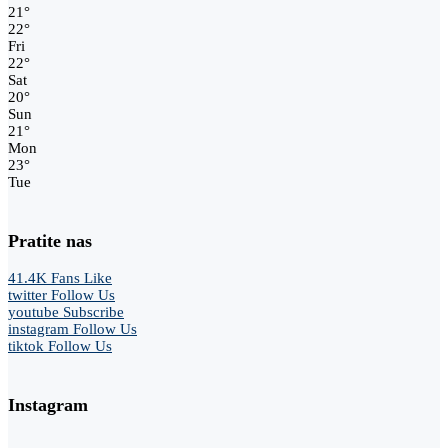
21
°
22
°
Fri
22
°
Sat
20
°
Sun
21
°
Mon
23
°
Tue
Pratite nas
41.4K
Fans
Like
twitter
Follow Us
youtube
Subscribe
instagram
Follow Us
tiktok
Follow Us
Instagram