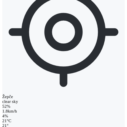
Žepče
clear sky
52%
1.8km/h
4%
21
°
C
21
°