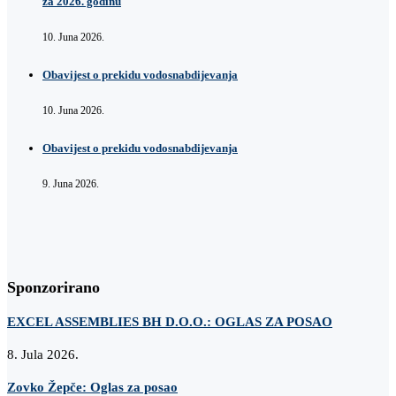
za 2026. godinu
10. Juna 2026.
Obavijest o prekidu vodosnabdijevanja
10. Juna 2026.
Obavijest o prekidu vodosnabdijevanja
9. Juna 2026.
Sponzorirano
EXCEL ASSEMBLIES BH D.O.O.: OGLAS ZA POSAO
8. Jula 2026.
Zovko Žepče: Oglas za posao