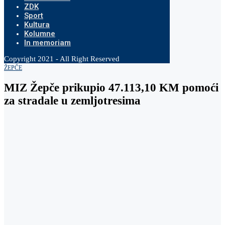
ZDK
Sport
Kultura
Kolumne
In memoriam
Copyright 2021 - All Right Reserved
ŽEPČE
MIZ Žepče prikupio 47.113,10 KM pomoći
za stradale u zemljotresima