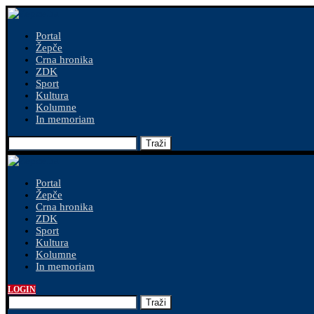
Portal
Žepče
Crna hronika
ZDK
Sport
Kultura
Kolumne
In memoriam
Traži
Portal
Žepče
Crna hronika
ZDK
Sport
Kultura
Kolumne
In memoriam
LOGIN
Traži