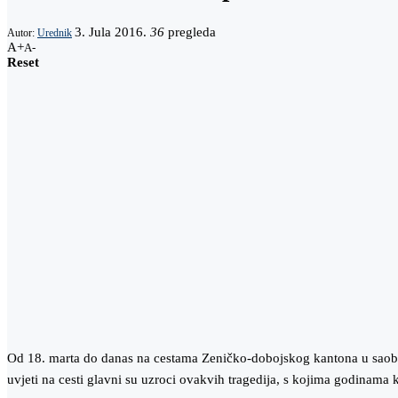
3. Jula 2016.
36
pregleda
Autor:
Urednik
A+
A-
Reset
Od 18. marta do danas na cestama Zeničko-dobojskog kantona u saobrać
uvjeti na cesti glavni su uzroci ovakvih tragedija, s kojima godinam