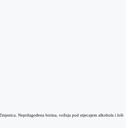
injenica. Neprilagođena brzina, vožnja pod utjecajem alkohola i loši