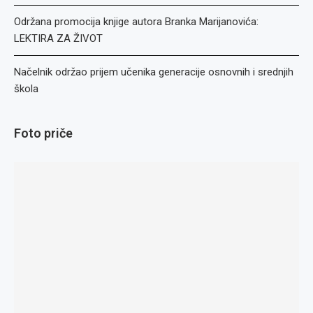
Održana promocija knjige autora Branka Marijanovića:
LEKTIRA ZA ŽIVOT
Načelnik održao prijem učenika generacije osnovnih i srednjih
škola
Foto priče