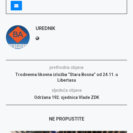
UREDNIK
prethodna objava
Trodnevna likovna izložba “Stara Bosna” od 24.11. u
Libertasu
sljedeća objava
Održana 192. sjednica Vlade ZDK
NE PROPUSTITE