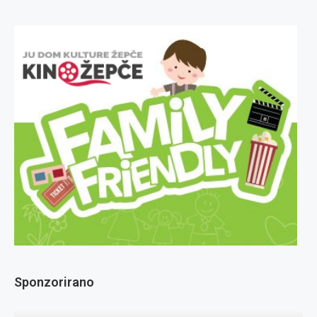
Sponzorirano