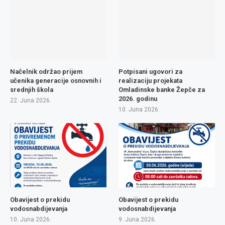
Načelnik održao prijem
Potpisani ugovori za
učenika generacije osnovnih i
realizaciju projekata
srednjih škola
Omladinske banke Žepče za
2026. godinu
22. Juna 2026.
10. Juna 2026.
Obavijest o prekidu
Obavijest o prekidu
vodosnabdijevanja
vodosnabdijevanja
10. Juna 2026.
9. Juna 2026.