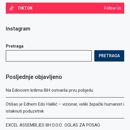
TIKTOK
Follow Us
Instagram
Pretraga
PRETRAGA
Posljednje objavljeno
Na Edinovim krilima BiH ostvarila prvu pobjedu
Otišao je Edhem Edo Halilić – vizionar, veliki žepački humanist i
istaknuti poduzetnik
EXCEL ASSEMBLIES BH D.O.O.: OGLAS ZA POSAO