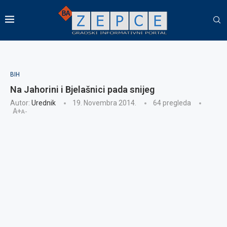
BIH
Na Jahorini i Bjelašnici pada snijeg
Autor:
Urednik
19. Novembra 2014.
64
pregleda
A+
A-