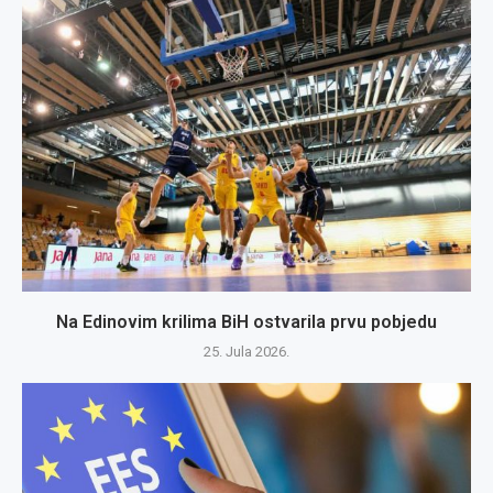
Na Edinovim krilima BiH ostvarila prvu pobjedu
25. Jula 2026.