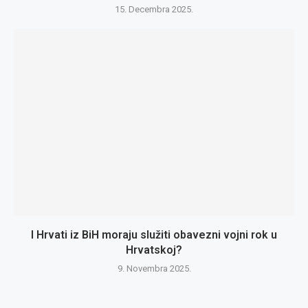
15. Decembra 2025.
I Hrvati iz BiH moraju služiti obavezni vojni rok u
Hrvatskoj?
9. Novembra 2025.