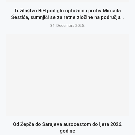
Tužilaštvo BiH podiglo optužnicu protiv Mirsada
Šestića, sumnjiči se za ratne zločine na području...
31. Decembra 2025.
Od Žepča do Sarajeva autocestom do ljeta 2026.
godine