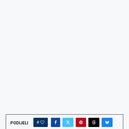
0
PODIJELI