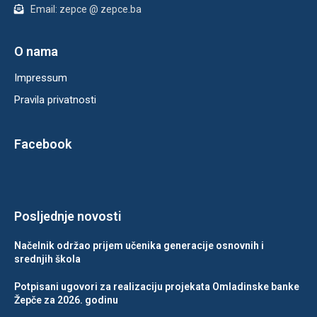
Email: zepce @ zepce.ba
O nama
Impressum
Pravila privatnosti
Facebook
Posljednje novosti
Načelnik održao prijem učenika generacije osnovnih i
srednjih škola
Potpisani ugovori za realizaciju projekata Omladinske banke
Žepče za 2026. godinu