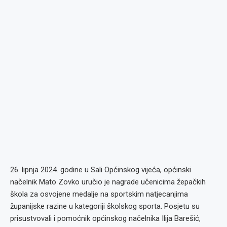
26. lipnja 2024. godine u Sali Općinskog vijeća, općinski
načelnik Mato Zovko uručio je nagrade učenicima žepačkih
škola za osvojene medalje na sportskim natjecanjima
županijske razine u kategoriji školskog sporta. Posjetu su
prisustvovali i pomoćnik općinskog načelnika Ilija Barešić,