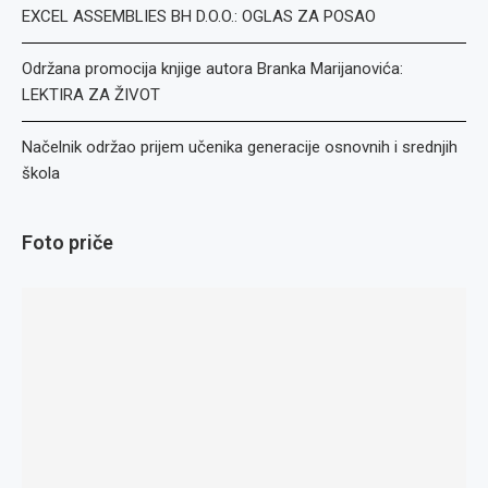
EXCEL ASSEMBLIES BH D.O.O.: OGLAS ZA POSAO
Održana promocija knjige autora Branka Marijanovića:
LEKTIRA ZA ŽIVOT
Načelnik održao prijem učenika generacije osnovnih i srednjih
škola
Foto priče