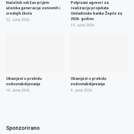
Načelnik održao prijem
Potpisani ugovori za
učenika generacije osnovnih i
realizaciju projekata
srednjih škola
Omladinske banke Žepče za
2026. godinu
22. Juna 2026.
10. Juna 2026.
Obavijest o prekidu
Obavijest o prekidu
vodosnabdijevanja
vodosnabdijevanja
10. Juna 2026.
9. Juna 2026.
Sponzorirano