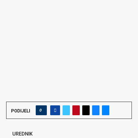
0
PODIJELI
UREDNIK