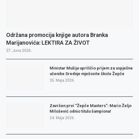
Održana promocija knjige autora Branka
Marijanovića: LEKTIRA ZA ŽIVOT
27. Juna 2026.
Ministar Mušija upriličio prijem za uspješne
učenike Srednje mješovite škole Žepče
26. Maja 2026.
Završen prvi “Žepče Masters”: Mario Željo
Milošević odnio titulu šampiona!
24. Maja 2026.