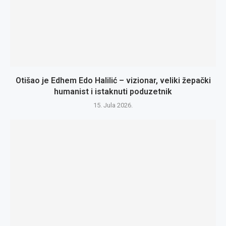
Otišao je Edhem Edo Halilić – vizionar, veliki žepački
humanist i istaknuti poduzetnik
15. Jula 2026.