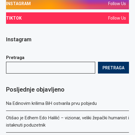
INSTAGRAM
Follow Us
TIKTOK
Follow Us
Instagram
Pretraga
PRETRAGA
Posljednje objavljeno
Na Edinovim krilima BiH ostvarila prvu pobjedu
Otišao je Edhem Edo Halilić – vizionar, veliki žepački humanist i
istaknuti poduzetnik