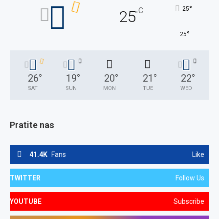
°
25
C
25
°
°
25
26
°
19
°
20
°
21
°
22
°
SAT
SUN
MON
TUE
WED
Pratite nas
41.4K
Fans
Like
TWITTER
Follow Us
YOUTUBE
Subscribe