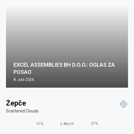
EXCEL ASSEMBLIES BH D.O.O.: OGLAS ZA
POSAO
8. Jula 2026.
Žepče
Scattered Clouds
37%
57%
2.4km/h