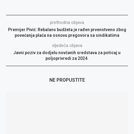
prethodna objava
Premijer Pivić: Rebalans budžeta je rađen prvenstveno zbog
povećanja plaća na osnovu pregovora sa sindikatima
sljedeća objava
Javni poziv za dodjelu novčanih sredstava za poticaj u
poljoprivredi za 2024.
NE PROPUSTITE