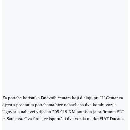
Za potrebe korisnika Dnevnih centara koji djeluju pri JU Centar za
djecu s posebnim potrebama biće nabavljena dva kombi vozila.
Ugovor o nabavci vrijedan 205.019 KM potpisan je sa firmom SLT
iz Sarajeva. Ova firma će isporučiti dva vozila marke FIAT Ducato.