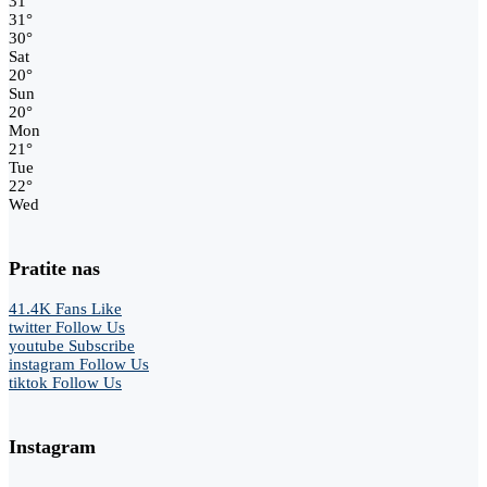
31
°
31
°
30
°
Sat
20
°
Sun
20
°
Mon
21
°
Tue
22
°
Wed
Pratite nas
41.4K
Fans
Like
twitter
Follow Us
youtube
Subscribe
instagram
Follow Us
tiktok
Follow Us
Instagram