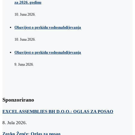
za 2026. godinu
10. Juna 2026.
Obavijest o prekidu vodosnabdijevanja
10. Juna 2026.
Obavijest o prekidu vodosnabdijevanja
9. Juna 2026.
Sponzorirano
EXCEL ASSEMBLIES BH D.O.O.: OGLAS ZA POSAO
8. Jula 2026.
Zovko Žepče: Oglas za posao