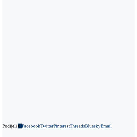
Podijeli
0
Facebook
Twitter
Pinterest
Threads
Bluesky
Email