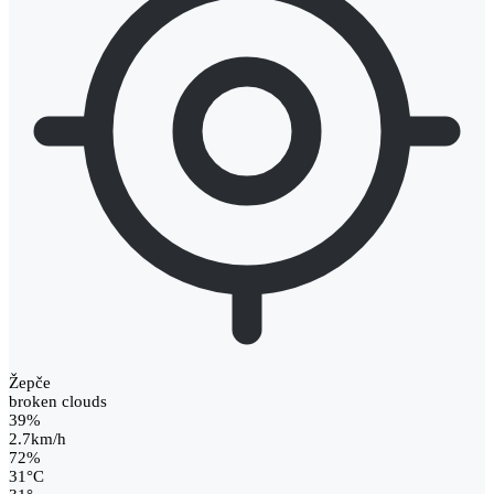
Žepče
broken clouds
39%
2.7km/h
72%
31
°
C