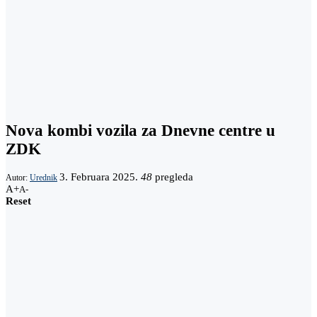
Nova kombi vozila za Dnevne centre u
ZDK
3. Februara 2025.
48
pregleda
Autor:
Urednik
A+
A-
Reset