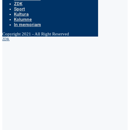
ZDK
Sport
Kultura
Kolumne
In memoriam
Copyright 2021 - All Right Reserved
ZDK