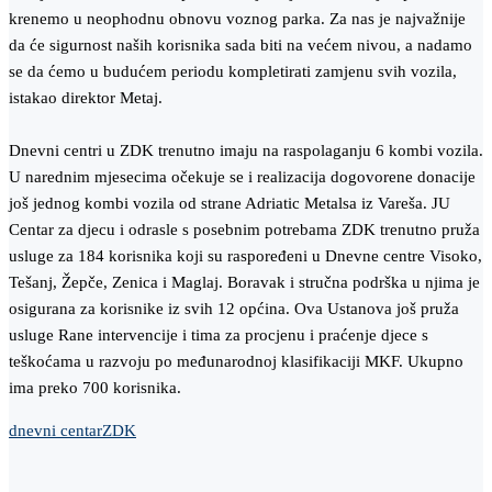
krenemo u neophodnu obnovu voznog parka. Za nas je najvažnije
da će sigurnost naših korisnika sada biti na većem nivou, a nadamo
se da ćemo u budućem periodu kompletirati zamjenu svih vozila,
istakao direktor Metaj.
Dnevni centri u ZDK trenutno imaju na raspolaganju 6 kombi vozila.
U narednim mjesecima očekuje se i realizacija dogovorene donacije
još jednog kombi vozila od strane Adriatic Metalsa iz Vareša. JU
Centar za djecu i odrasle s posebnim potrebama ZDK trenutno pruža
usluge za 184 korisnika koji su raspoređeni u Dnevne centre Visoko,
Tešanj, Žepče, Zenica i Maglaj. Boravak i stručna podrška u njima je
osigurana za korisnike iz svih 12 općina. Ova Ustanova još pruža
usluge Rane intervencije i tima za procjenu i praćenje djece s
teškoćama u razvoju po međunarodnoj klasifikaciji MKF. Ukupno
ima preko 700 korisnika.
dnevni centar
ZDK