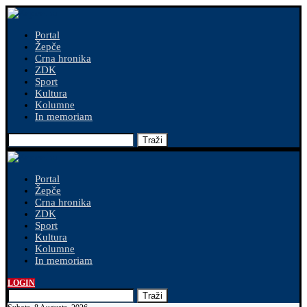
Portal
Žepče
Crna hronika
ZDK
Sport
Kultura
Kolumne
In memoriam
Traži
Portal
Žepče
Crna hronika
ZDK
Sport
Kultura
Kolumne
In memoriam
LOGIN
Traži