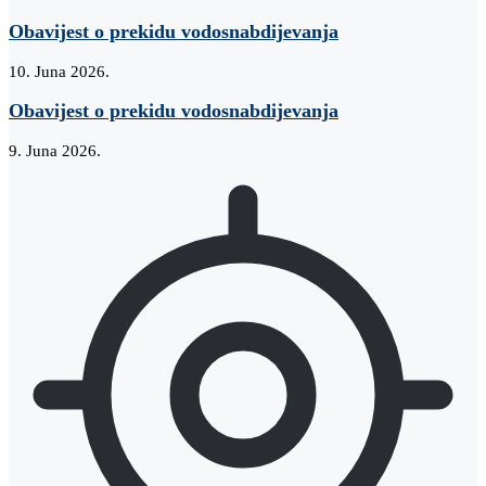
Obavijest o prekidu vodosnabdijevanja
10. Juna 2026.
Obavijest o prekidu vodosnabdijevanja
9. Juna 2026.