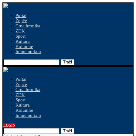
Portal
Žepče
Crna hronika
ZDK
Sport
Kultura
Kolumne
In memoriam
Traži
Portal
Žepče
Crna hronika
ZDK
Sport
Kultura
Kolumne
In memoriam
LOGIN
Traži