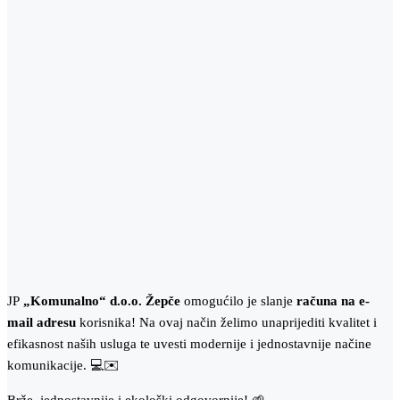
JP
„Komunalno“ d.o.o. Žepče
omogućilo je slanje
računa na e-
mail adresu
korisnika! Na ovaj način želimo unaprijediti kvalitet i
efikasnost naših usluga te uvesti modernije i jednostavnije načine
komunikacije. 💻✉️