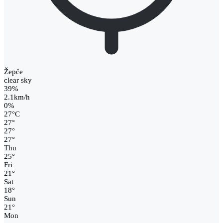
Žepče
clear sky
39%
2.1km/h
0%
27
°
C
27
°
27
°
27
°
Thu
25
°
Fri
21
°
Sat
18
°
Sun
21
°
Mon