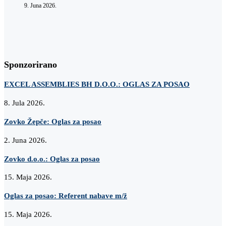
9. Juna 2026.
Sponzorirano
EXCEL ASSEMBLIES BH D.O.O.: OGLAS ZA POSAO
8. Jula 2026.
Zovko Žepče: Oglas za posao
2. Juna 2026.
Zovko d.o.o.: Oglas za posao
15. Maja 2026.
Oglas za posao: Referent nabave m/ž
15. Maja 2026.