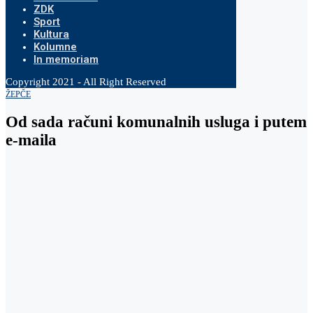
ZDK
Sport
Kultura
Kolumne
In memoriam
Copyright 2021 - All Right Reserved
ŽEPČE
Od sada računi komunalnih usluga i putem
e-maila