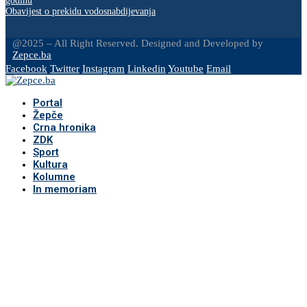
godinu
Obavijest o prekidu vodosnabdijevanja
@2025 – All Right Reserved. Designed and Developed by
Zepce.ba
Facebook
Twitter
Instagram
Linkedin
Youtube
Email
Portal
Žepče
Crna hronika
ZDK
Sport
Kultura
Kolumne
In memoriam