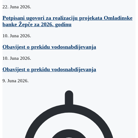
22. Juna 2026.
Potpisani ugovori za realizaciju projekata Omladinske
banke Žepče za 2026. godinu
10. Juna 2026.
Obavijest o prekidu vodosnabdijevanja
10. Juna 2026.
Obavijest o prekidu vodosnabdijevanja
9. Juna 2026.