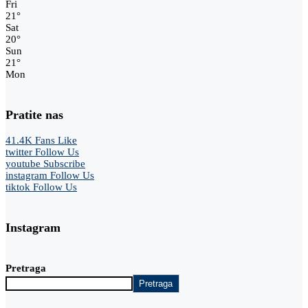
Fri
21
°
Sat
20
°
Sun
21
°
Mon
Pratite nas
41.4K
Fans
Like
twitter
Follow Us
youtube
Subscribe
instagram
Follow Us
tiktok
Follow Us
Instagram
Pretraga
Pretraga