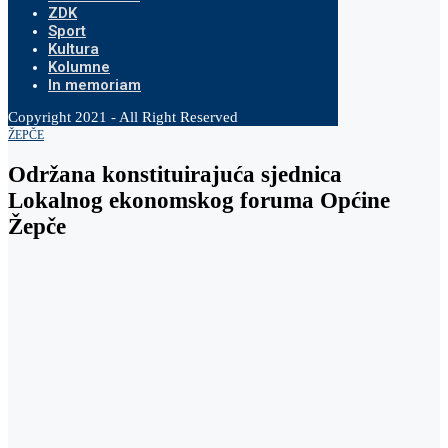
ZDK
Sport
Kultura
Kolumne
In memoriam
Copyright 2021 - All Right Reserved
ŽEPČE
Održana konstituirajuća sjednica
Lokalnog ekonomskog foruma Općine
Žepče