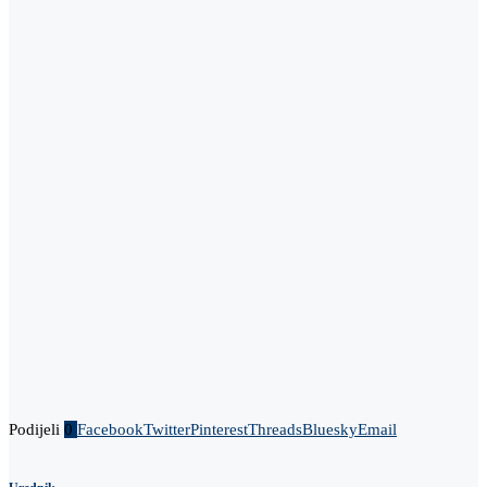
Podijeli
0
Facebook
Twitter
Pinterest
Threads
Bluesky
Email