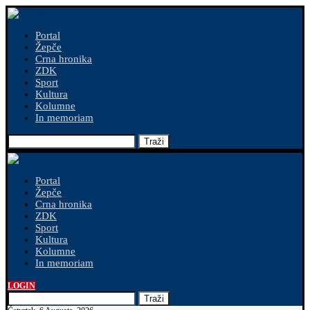
Portal
Žepče
Crna hronika
ZDK
Sport
Kultura
Kolumne
In memoriam
Traži
Portal
Žepče
Crna hronika
ZDK
Sport
Kultura
Kolumne
In memoriam
LOGIN
Traži