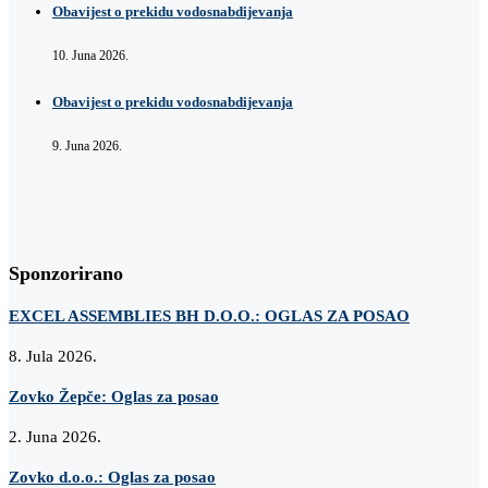
Obavijest o prekidu vodosnabdijevanja
10. Juna 2026.
Obavijest o prekidu vodosnabdijevanja
9. Juna 2026.
Sponzorirano
EXCEL ASSEMBLIES BH D.O.O.: OGLAS ZA POSAO
8. Jula 2026.
Zovko Žepče: Oglas za posao
2. Juna 2026.
Zovko d.o.o.: Oglas za posao