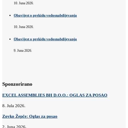
10. Juna 2026.
Obavijest o prekidu vodosnabdijevanja
10. Juna 2026.
Obavijest o prekidu vodosnabdijevanja
9. Juna 2026.
Sponzorirano
EXCEL ASSEMBLIES BH D.O.O.: OGLAS ZA POSAO
8. Jula 2026.
Zovko Žepče: Oglas za posao
2. Juna 2026.