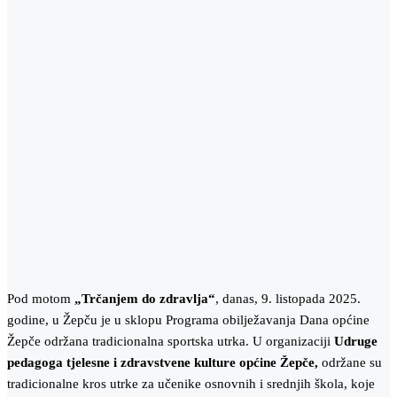
Pod motom
„Trčanjem do zdravlja“
, danas, 9. listopada 2025.
godine, u Žepču je u sklopu Programa obilježavanja Dana općine
Žepče održana tradicionalna sportska utrka. U organizaciji
Udruge
pedagoga tjelesne i zdravstvene kulture općine Žepče,
održane su
tradicionalne kros utrke za učenike osnovnih i srednjih škola, koje