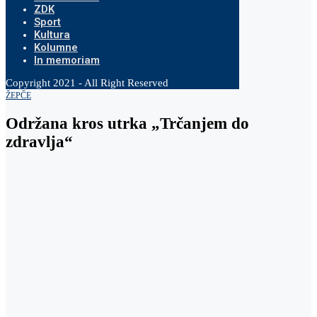
ZDK
Sport
Kultura
Kolumne
In memoriam
Copyright 2021 - All Right Reserved
ŽEPČE
Održana kros utrka „Trčanjem do
zdravlja“