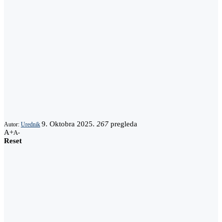
9. Oktobra 2025.
267
pregleda
Autor:
Urednik
A+
A-
Reset