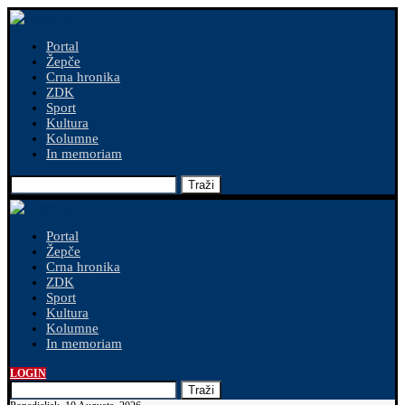
Portal
Žepče
Crna hronika
ZDK
Sport
Kultura
Kolumne
In memoriam
Traži
Portal
Žepče
Crna hronika
ZDK
Sport
Kultura
Kolumne
In memoriam
LOGIN
Traži