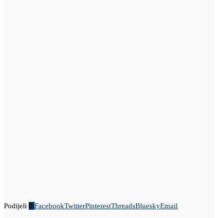
Podijeli
0
Facebook
Twitter
Pinterest
Threads
Bluesky
Email