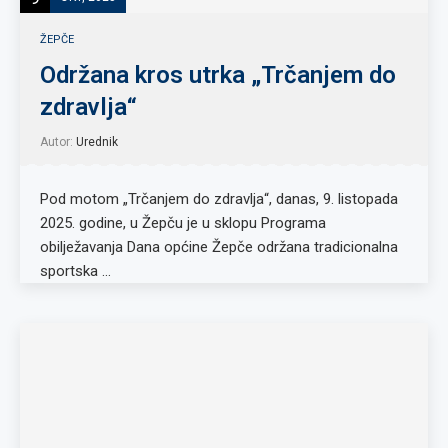
ŽEPČE
Održana kros utrka „Trčanjem do
zdravlja“
Autor:
Urednik
Pod motom „Trčanjem do zdravlja“, danas, 9. listopada
2025. godine, u Žepču je u sklopu Programa
obilježavanja Dana općine Žepče održana tradicionalna
sportska …