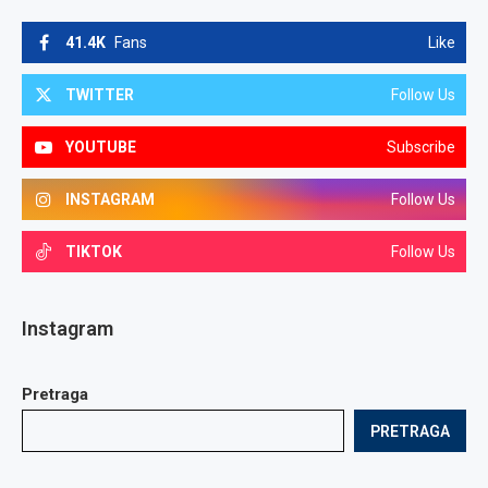
41.4K
Fans
Like
TWITTER
Follow Us
YOUTUBE
Subscribe
INSTAGRAM
Follow Us
TIKTOK
Follow Us
Instagram
Pretraga
PRETRAGA