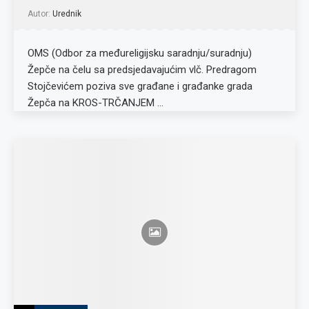
Autor:
Urednik
OMS (Odbor za međureligijsku saradnju/suradnju)
Žepče na čelu sa predsjedavajućim vlč. Predragom
Stojčevićem poziva sve građane i građanke grada
Žepča na KROS-TRČANJEM …