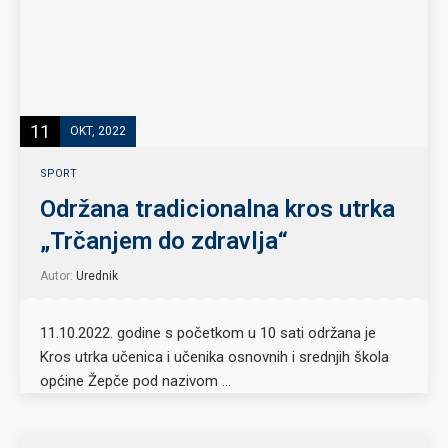
11
OKT, 2022
SPORT
Održana tradicionalna kros utrka
„Trčanjem do zdravlja“
Autor:
Urednik
11.10.2022. godine s početkom u 10 sati održana je
Kros utrka učenica i učenika osnovnih i srednjih škola
općine Žepče pod nazivom …