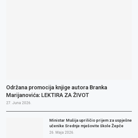
Održana promocija knjige autora Branka
Marijanovića: LEKTIRA ZA ŽIVOT
27. Juna 2026.
Ministar Mušija upriličio prijem za uspješne
učenike Srednje mješovite škole Žepče
26. Maja 2026.