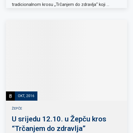
tradicionalnom krosu „Trčanjem do zdravlja“ koji …
8
OKT, 2016
ŽEPČE
U srijedu 12.10. u Žepču kros
“Trčanjem do zdravlja”