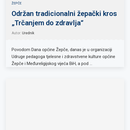
ŽEPČE
Održan tradicionalni žepački kros
„Trčanjem do zdravlja“
Autor:
Urednik
Povodom Dana općine Žepče, danas je u organizaciji
Udruge pedagoga tjelesne i zdravstvene kulture općine
Žepče i Međureligijskog vijeća BiH, a pod …