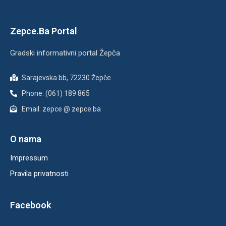
Zepce.Ba Portal
Gradski informativni portal Žepča
Sarajevska bb, 72230 Žepče
Phone: (061) 189 865
Email: zepce @ zepce.ba
O nama
Impressum
Pravila privatnosti
Facebook