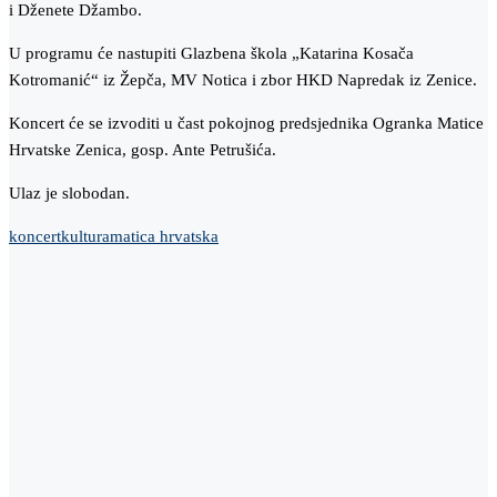
i Dženete Džambo.
U programu će nastupiti Glazbena škola „Katarina Kosača
Kotromanić“ iz Žepča, MV Notica i zbor HKD Napredak iz Zenice.
Koncert će se izvoditi u čast pokojnog predsjednika Ogranka Matice
Hrvatske Zenica, gosp. Ante Petrušića.
Ulaz je slobodan.
koncert
kultura
matica hrvatska