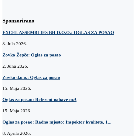
Sponzorirano
EXCEL ASSEMBLIES BH D.O.O.: OGLAS ZA POSAO
8. Jula 2026.
Zovko Žepče: Oglas za posao
2. Juna 2026.
Zovko d.o.o.: Oglas za posao
15. Maja 2026.
Oglas za posao: Referent nabave m/ž
15. Maja 2026.
Oglas za posao: Radno mjesto: Inspektor kvalitete, 1...
8. Aprila 2026.