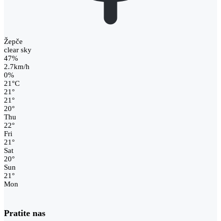
Žepče
clear sky
47%
2.7km/h
0%
21
°
C
21
°
21
°
20
°
Thu
22
°
Fri
21
°
Sat
20
°
Sun
21
°
Mon
Pratite nas