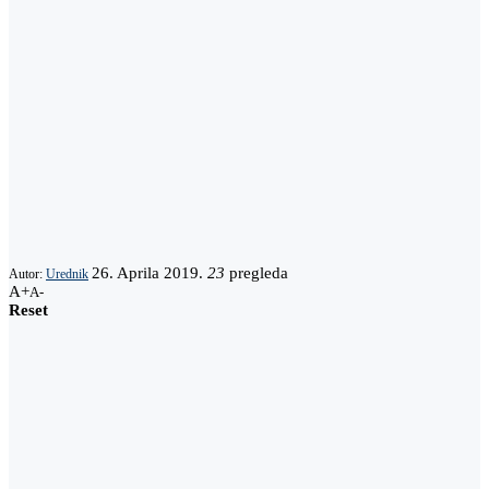
26. Aprila 2019.
23
pregleda
Autor:
Urednik
A+
A-
Reset