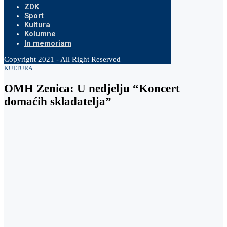
ZDK
Sport
Kultura
Kolumne
In memoriam
Copyright 2021 - All Right Reserved
KULTURA
OMH Zenica: U nedjelju “Koncert
domaćih skladatelja”