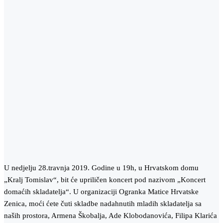
U nedjelju 28.travnja 2019. Godine u 19h, u Hrvatskom domu
„Kralj Tomislav“, bit će upriličen koncert pod nazivom „Koncert
domaćih skladatelja“. U organizaciji Ogranka Matice Hrvatske
Zenica, moći ćete čuti skladbe nadahnutih mladih skladatelja sa
naših prostora, Armena Škobalja, Ade Klobodanovića, Filipa Klarića