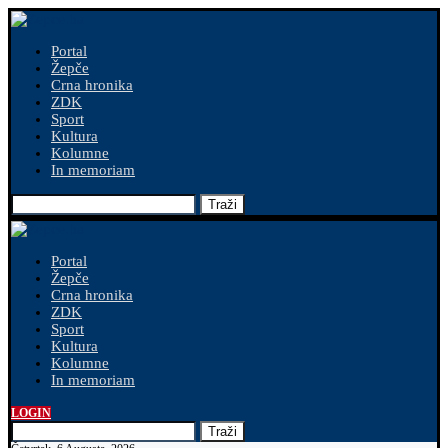
Portal
Žepče
Crna hronika
ZDK
Sport
Kultura
Kolumne
In memoriam
Traži
Portal
Žepče
Crna hronika
ZDK
Sport
Kultura
Kolumne
In memoriam
LOGIN
Traži