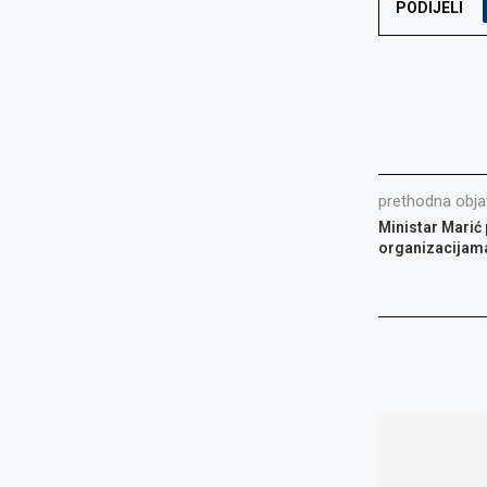
PODIJELI
prethodna obja
Ministar Marić
organizacijam