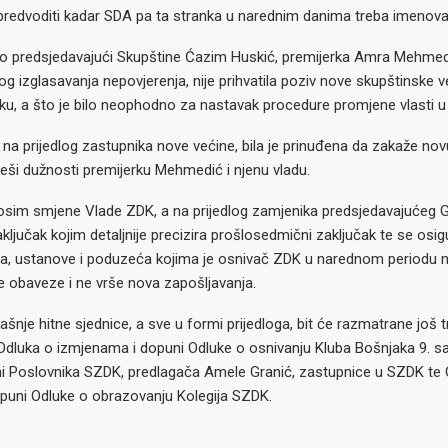
predvoditi kadar SDA pa ta stranka u narednim danima treba imenova
io predsjedavajući Skupštine Ćazim Huskić, premijerka Amra Mehmed
 izglasavanja nepovjerenja, nije prihvatila poziv nove skupštinske ve
vku, a što je bilo neophodno za nastavak procedure promjene vlasti 
na prijedlog zastupnika nove većine, bila je prinuđena da zakaže nov
iješi dužnosti premijerku Mehmedić i njenu vladu.
 osim smjene Vlade ZDK, a na prijedlog zamjenika predsjedavajućeg G
zaključak kojim detaljnije precizira prošlosedmični zaključak te se osi
da, ustanove i poduzeća kojima je osnivač ZDK u narednom periodu 
e obaveze i ne vrše nova zapošljavanja.
šnje hitne sjednice, a sve u formi prijedloga, bit će razmatrane još t
Odluka o izmjenama i dopuni Odluke o osnivanju Kluba Bošnjaka 9. s
i Poslovnika SZDK, predlagača Amele Granić, zastupnice u SZDK te 
puni Odluke o obrazovanju Kolegija SZDK.