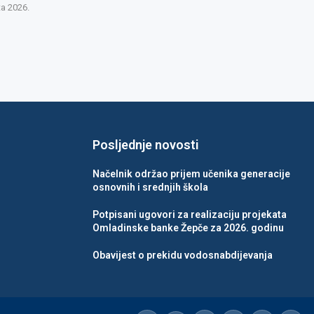
ta 2026.
Posljednje novosti
Načelnik održao prijem učenika generacije
osnovnih i srednjih škola
Potpisani ugovori za realizaciju projekata
Omladinske banke Žepče za 2026. godinu
Obavijest o prekidu vodosnabdijevanja