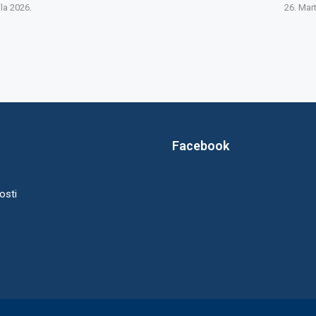
ila 2026.
26. Mar
Facebook
osti