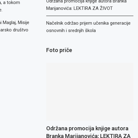
Održana promocija knjige autora Branka
a, a tokom
Marijanovića: LEKTIRA ZA ŽIVOT
e.
 Maglaj, Misije
Načelnik održao prijem učenika generacije
inarsko društvo
osnovnih i srednjih škola
Foto priče
Održana promocija knjige autora
Branka Marijanovića: LEKTIRA ZA