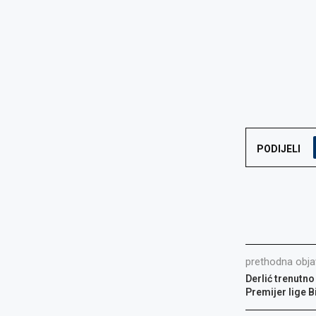
PODIJELI
prethodna obja
Derlić trenutno
Premijer lige B