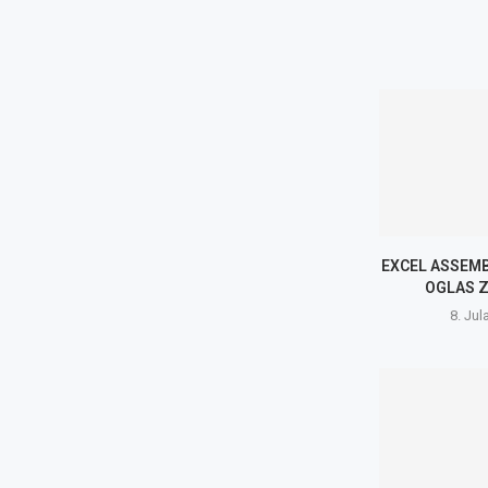
EXCEL ASSEMBL
OGLAS 
8. Jul