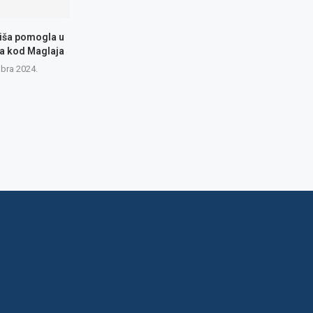
Kiša pomogla u
a kod Maglaja
bra 2024.