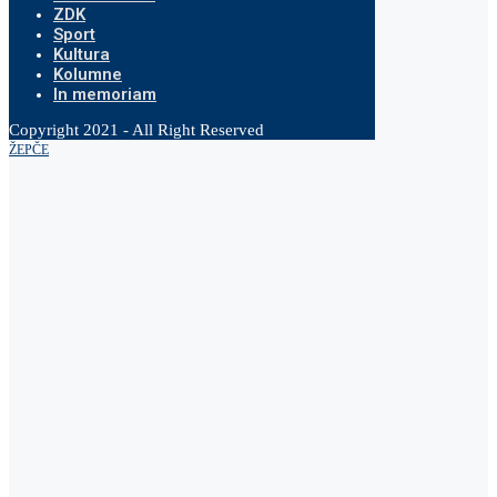
ZDK
Sport
Kultura
Kolumne
In memoriam
Copyright 2021 - All Right Reserved
ŽEPČE