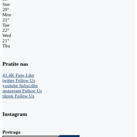
Sun
20
°
Mon
21
°
Tue
22
°
Wed
21
°
Thu
Pratite nas
41.4K
Fans
Like
twitter
Follow Us
youtube
Subscribe
instagram
Follow Us
tiktok
Follow Us
Instagram
Pretraga