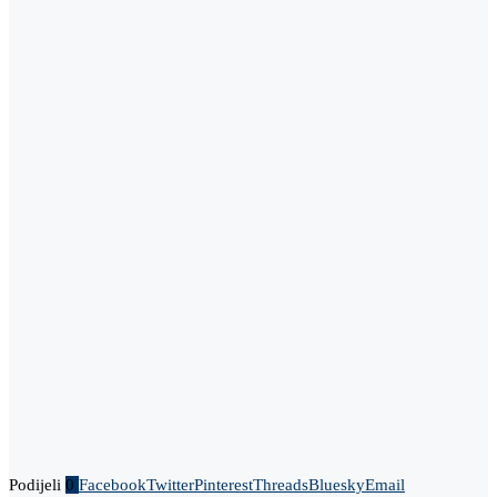
Podijeli
0
Facebook
Twitter
Pinterest
Threads
Bluesky
Email