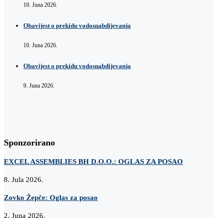
10. Juna 2026.
Obavijest o prekidu vodosnabdijevanja
10. Juna 2026.
Obavijest o prekidu vodosnabdijevanja
9. Juna 2026.
Sponzorirano
EXCEL ASSEMBLIES BH D.O.O.: OGLAS ZA POSAO
8. Jula 2026.
Zovko Žepče: Oglas za posao
2. Juna 2026.