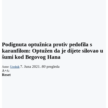
Podignuta optužnica protiv pedofila s
karanfilom: Optužen da je dijete silovao u
šumi kod Begovog Hana
7. Juna 2021.
80
pregleda
Autor:
Urednik
A+
A-
Reset