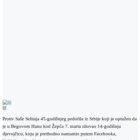
||||
Protiv Saše Selitaja 45-godišnjeg pedofila iz Srbije koji je optužen da
je u Begovom Hanu kod Žepča 7. marta silovao 14-godišnju
djevojčicu, koju je prethodno namamio putem Facebooka,