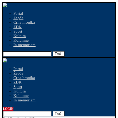
Portal
Žepče
Crna hronika
ZDK
Sport
Kultura
Kolumne
In memoriam
Traži
Portal
Žepče
Crna hronika
ZDK
Sport
Kultura
Kolumne
In memoriam
LOGIN
Traži