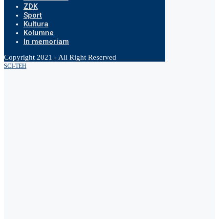
ZDK
Sport
Kultura
Kolumne
In memoriam
Copyright 2021 - All Right Reserved
SCI-TEH