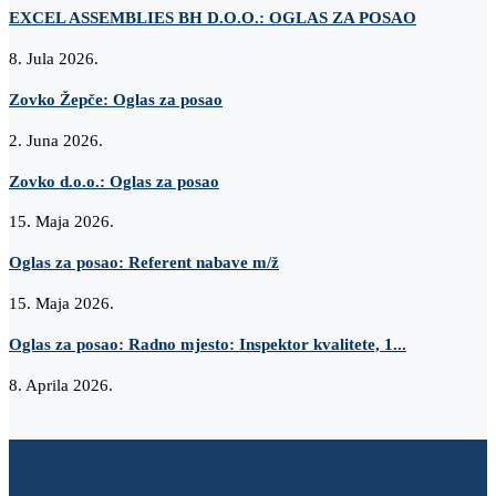
EXCEL ASSEMBLIES BH D.O.O.: OGLAS ZA POSAO
8. Jula 2026.
Zovko Žepče: Oglas za posao
2. Juna 2026.
Zovko d.o.o.: Oglas za posao
15. Maja 2026.
Oglas za posao: Referent nabave m/ž
15. Maja 2026.
Oglas za posao: Radno mjesto: Inspektor kvalitete, 1...
8. Aprila 2026.