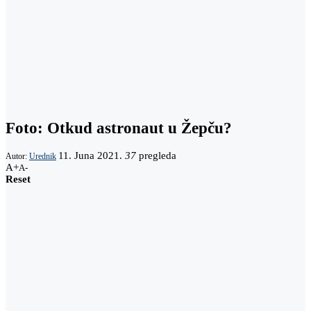
Foto: Otkud astronaut u Žepču?
11. Juna 2021.
37
pregleda
Autor:
Urednik
A+
A-
Reset