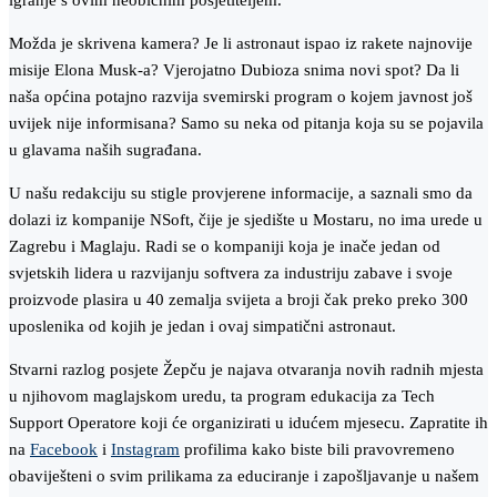
igranje s ovim neobičnim posjetiteljem.
Možda je skrivena kamera? Je li astronaut ispao iz rakete najnovije
misije Elona Musk-a? Vjerojatno Dubioza snima novi spot? Da li
naša općina potajno razvija svemirski program o kojem javnost još
uvijek nije informisana? Samo su neka od pitanja koja su se pojavila
u glavama naših sugrađana.
U našu redakciju su stigle provjerene informacije, a saznali smo da
dolazi iz kompanije NSoft, čije je sjedište u Mostaru, no ima urede u
Zagrebu i Maglaju. Radi se o kompaniji koja je inače jedan od
svjetskih lidera u razvijanju softvera za industriju zabave i svoje
proizvode plasira u 40 zemalja svijeta a broji čak preko preko 300
uposlenika od kojih je jedan i ovaj simpatični astronaut.
Stvarni razlog posjete Žepču je najava otvaranja novih radnih mjesta
u njihovom maglajskom uredu, ta program edukacija za Tech
Support Operatore koji će organizirati u idućem mjesecu. Zapratite ih
na
Facebook
i
Instagram
profilima kako biste bili pravovremeno
obaviješteni o svim prilikama za educiranje i zapošljavanje u našem