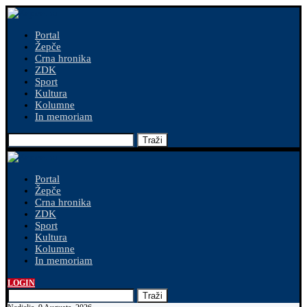
Portal
Žepče
Crna hronika
ZDK
Sport
Kultura
Kolumne
In memoriam
Traži
Portal
Žepče
Crna hronika
ZDK
Sport
Kultura
Kolumne
In memoriam
LOGIN
Traži