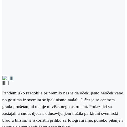
||||||||
Pandemijsko razdoblje pripremilo nas je da očekujemo neočekivano,
no gostima iz svemira se ipak nismo nadali. Jučer je se centrom
grada prošetao, ni manje ni više, nego astronaut. Prolaznici su
zastajali u čudu, djeca s oduševljenjem tražila parkirani svemirski
brod u blizini, te iskoristili priliku za fotografiranje, poneko pitanje i