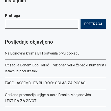
Instagram
Pretraga
PRETRAGA
Posljednje objavljeno
Na Edinovim krilima BiH ostvarila prvu pobjedu
Otišao je Edhem Edo Halilić – vizionar, veliki žepački humanist i
istaknuti poduzetnik
EXCEL ASSEMBLIES BH D.O.O.: OGLAS ZA POSAO
Održana promocija knjige autora Branka Marijanovića:
LEKTIRA ZA ŽIVOT