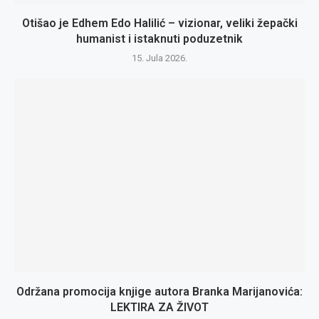
Otišao je Edhem Edo Halilić – vizionar, veliki žepački
humanist i istaknuti poduzetnik
15. Jula 2026.
Održana promocija knjige autora Branka Marijanovića:
LEKTIRA ZA ŽIVOT