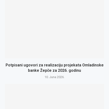
Potpisani ugovori za realizaciju projekata Omladinske
banke Žepče za 2026. godinu
10. Juna 2026.