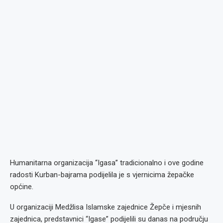
Humanitarna organizacija “Igasa” tradicionalno i ove godine
radosti Kurban-bajrama podijelila je s vjernicima žepačke
općine.
U organizaciji Medžlisa Islamske zajednice Žepče i mjesnih
zajednica, predstavnici “Igase” podijelili su danas na području