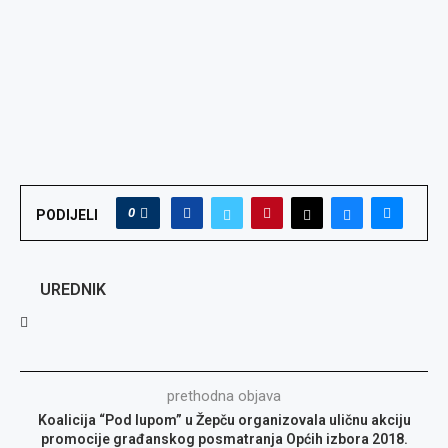
0
PODIJELI
UREDNIK
prethodna objava
Koalicija “Pod lupom” u Žepču organizovala uličnu akciju
promocije građanskog posmatranja Općih izbora 2018.