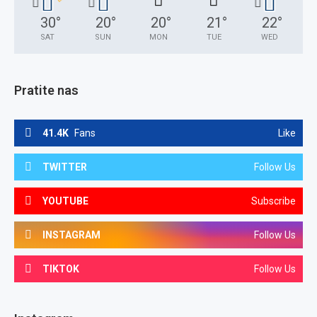
30
°
20
°
20
°
21
°
22
°
SAT
SUN
MON
TUE
WED
Pratite nas
41.4K
Fans
Like
TWITTER
Follow Us
YOUTUBE
Subscribe
INSTAGRAM
Follow Us
TIKTOK
Follow Us