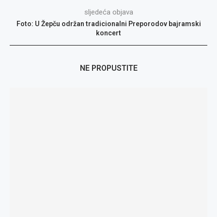
sljedeća objava
Foto: U Žepču održan tradicionalni Preporodov bajramski
koncert
NE PROPUSTITE