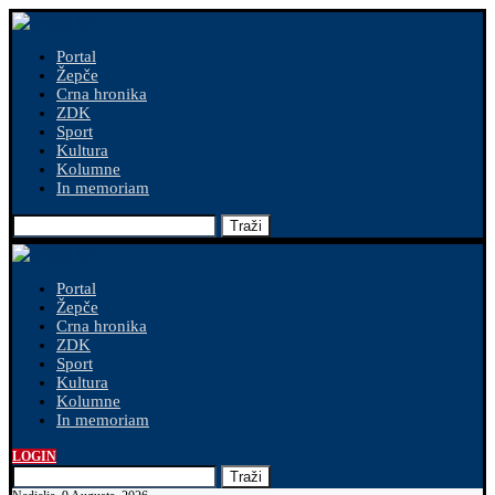
Portal
Žepče
Crna hronika
ZDK
Sport
Kultura
Kolumne
In memoriam
Traži
Portal
Žepče
Crna hronika
ZDK
Sport
Kultura
Kolumne
In memoriam
LOGIN
Traži