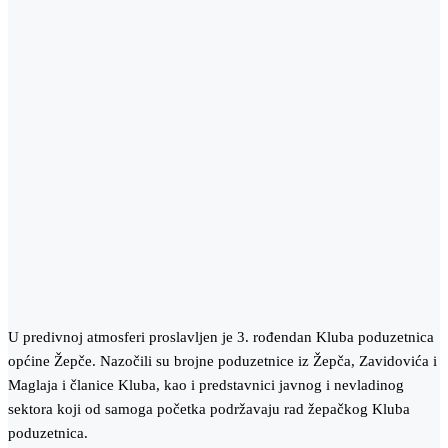
U predivnoj atmosferi proslavljen je 3. rođendan Kluba poduzetnica
općine Žepče. Nazočili su brojne poduzetnice iz Žepča, Zavidovića i
Maglaja i članice Kluba, kao i predstavnici javnog i nevladinog
sektora koji od samoga početka podržavaju rad žepačkog Kluba
poduzetnica.