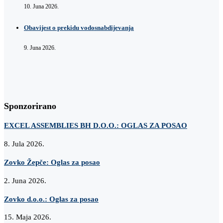
10. Juna 2026.
Obavijest o prekidu vodosnabdijevanja
9. Juna 2026.
Sponzorirano
EXCEL ASSEMBLIES BH D.O.O.: OGLAS ZA POSAO
8. Jula 2026.
Zovko Žepče: Oglas za posao
2. Juna 2026.
Zovko d.o.o.: Oglas za posao
15. Maja 2026.