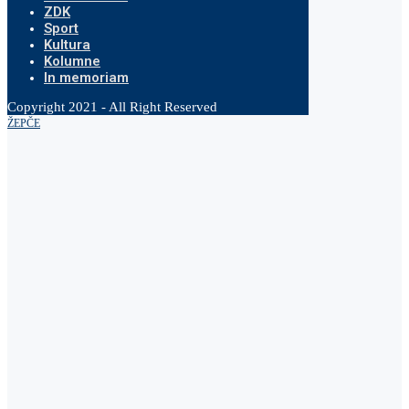
ZDK
Sport
Kultura
Kolumne
In memoriam
Copyright 2021 - All Right Reserved
ŽEPČE