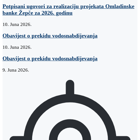
Potpisani ugovori za realizaciju projekata Omladinske
banke Žepče za 2026. godinu
10. Juna 2026.
Obavijest o prekidu vodosnabdijevanja
10. Juna 2026.
Obavijest o prekidu vodosnabdijevanja
9. Juna 2026.