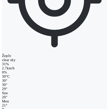
Žepče
clear sky
31%
2.7km/h
0%
30
°
C
30
°
30
°
29
°
Sun
20
°
Mon
21
°