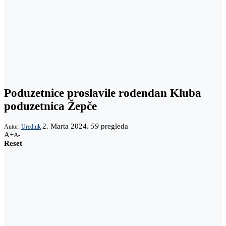
Poduzetnice proslavile rođendan Kluba
poduzetnica Žepče
2. Marta 2024.
59
pregleda
Autor:
Urednik
A+
A-
Reset