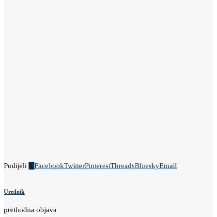
Podijeli
0
Facebook
Twitter
Pinterest
Threads
Bluesky
Email
Urednik
prethodna objava