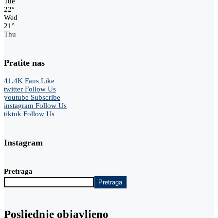
Tue
22
°
Wed
21
°
Thu
Pratite nas
41.4K
Fans
Like
twitter
Follow Us
youtube
Subscribe
instagram
Follow Us
tiktok
Follow Us
Instagram
Pretraga
Pretraga
Posljednje objavljeno