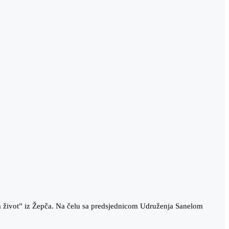
am život” iz Žepča. Na čelu sa predsjednicom Udruženja Sanelom