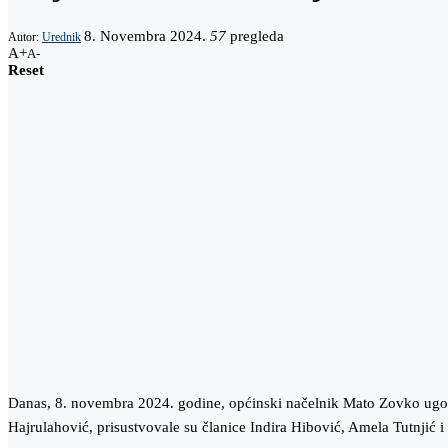
8. Novembra 2024.
57
pregleda
Autor:
Urednik
A+
A-
Reset
Danas, 8. novembra 2024. godine, općinski načelnik Mato Zovko ugost
Hajrulahović, prisustvovale su članice Indira Hibović, Amela Tutnjić i