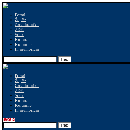
Portal
Žepče
Crna hronika
ZDK
Sport
Kultura
Kolumne
In memoriam
Traži
Portal
Žepče
Crna hronika
ZDK
Sport
Kultura
Kolumne
In memoriam
LOGIN
Traži