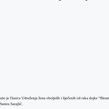
io je članice Udruženja žena oboljelih i liječenih od raka dojke “Bir
 Samra Sarajlić.