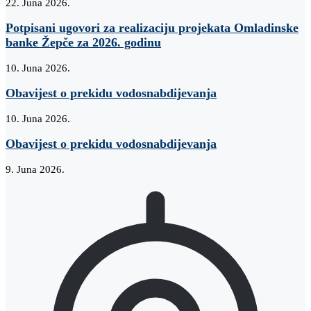
22. Juna 2026.
Potpisani ugovori za realizaciju projekata Omladinske
banke Žepče za 2026. godinu
10. Juna 2026.
Obavijest o prekidu vodosnabdijevanja
10. Juna 2026.
Obavijest o prekidu vodosnabdijevanja
9. Juna 2026.