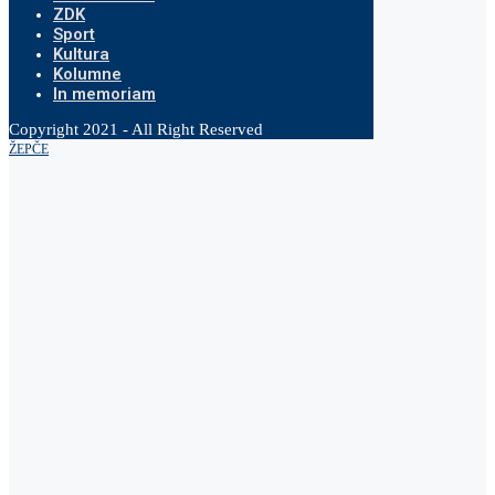
ZDK
Sport
Kultura
Kolumne
In memoriam
Copyright 2021 - All Right Reserved
ŽEPČE