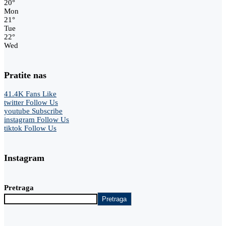
20
°
Mon
21
°
Tue
22
°
Wed
Pratite nas
41.4K
Fans
Like
twitter
Follow Us
youtube
Subscribe
instagram
Follow Us
tiktok
Follow Us
Instagram
Pretraga
Pretraga