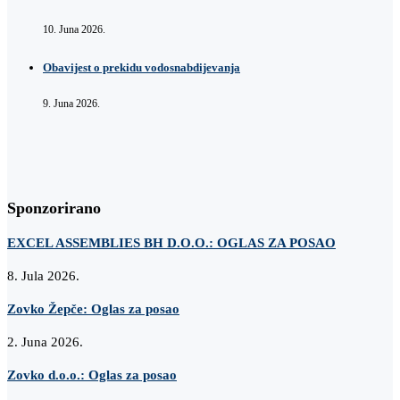
10. Juna 2026.
Obavijest o prekidu vodosnabdijevanja
9. Juna 2026.
Sponzorirano
EXCEL ASSEMBLIES BH D.O.O.: OGLAS ZA POSAO
8. Jula 2026.
Zovko Žepče: Oglas za posao
2. Juna 2026.
Zovko d.o.o.: Oglas za posao