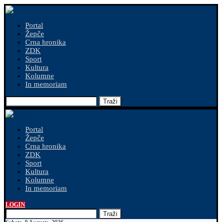
Portal
Žepče
Crna hronika
ZDK
Sport
Kultura
Kolumne
In memoriam
Traži
Portal
Žepče
Crna hronika
ZDK
Sport
Kultura
Kolumne
In memoriam
LOGIN
Traži