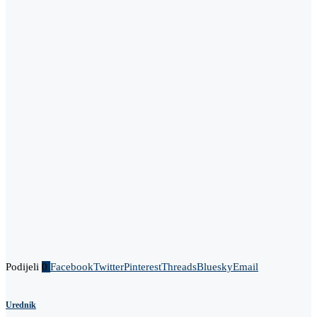
Podijeli
0
Facebook
Twitter
Pinterest
Threads
Bluesky
Email
Urednik