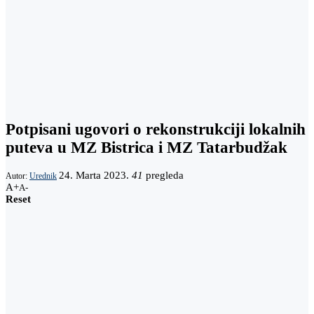
Potpisani ugovori o rekonstrukciji lokalnih
puteva u MZ Bistrica i MZ Tatarbudžak
24. Marta 2023.
41
pregleda
Autor:
Urednik
A+
A-
Reset