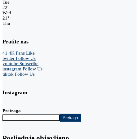
Tue
22
°
Wed
21
°
Thu
Pratite nas
41.4K
Fans
Like
twitter
Follow Us
youtube
Subscribe
instagram
Follow Us
tiktok
Follow Us
Instagram
Pretraga
Pretraga
Posljednje objavljeno