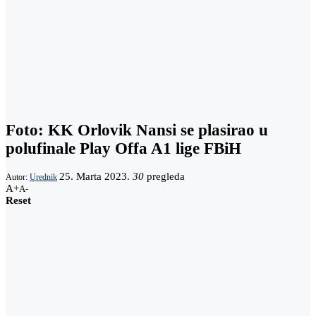
Foto: KK Orlovik Nansi se plasirao u
polufinale Play Offa A1 lige FBiH
25. Marta 2023.
30
pregleda
Autor:
Urednik
A+
A-
Reset