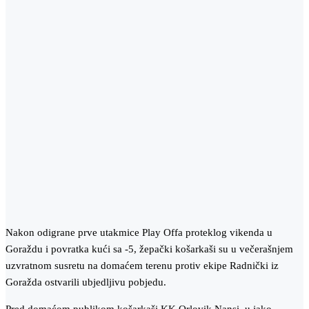
Nakon odigrane prve utakmice Play Offa proteklog vikenda u
Goraždu i povratka kući sa -5, žepački košarkaši su u večerašnjem
uzvratnom susretu na domaćem terenu protiv ekipe Radnički iz
Goražda ostvarili ubjedljivu pobjedu.