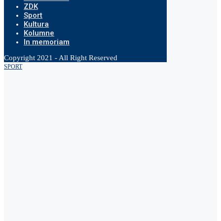
ZDK
Sport
Kultura
Kolumne
In memoriam
Copyright 2021 - All Right Reserved
SPORT