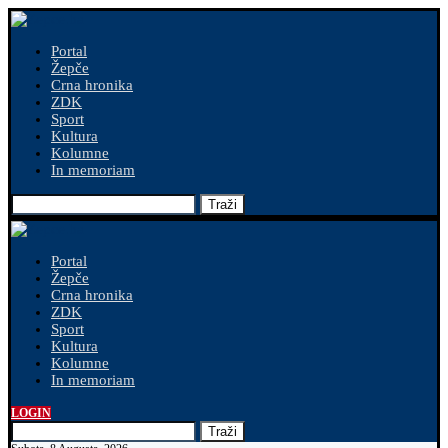
Portal
Žepče
Crna hronika
ZDK
Sport
Kultura
Kolumne
In memoriam
Traži
Portal
Žepče
Crna hronika
ZDK
Sport
Kultura
Kolumne
In memoriam
LOGIN
Traži