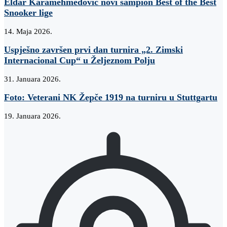
Eldar Karamehmedović novi šampion Best of the Best
Snooker lige
14. Maja 2026.
Uspješno završen prvi dan turnira „2. Zimski
Internacional Cup“ u Željeznom Polju
31. Januara 2026.
Foto: Veterani NK Žepče 1919 na turniru u Stuttgartu
19. Januara 2026.