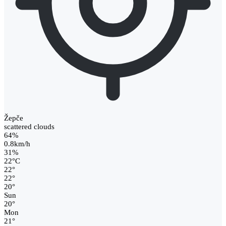
Žepče
scattered clouds
64%
0.8km/h
31%
22
°
C
22
°
22
°
20
°
Sun
20
°
Mon
21
°