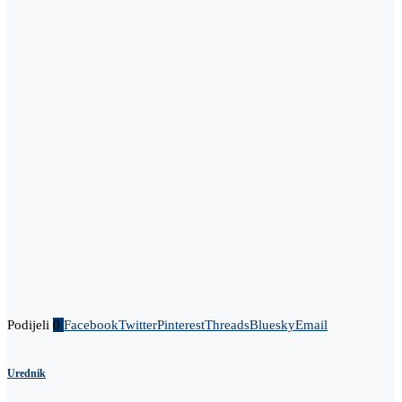
Podijeli
0
Facebook
Twitter
Pinterest
Threads
Bluesky
Email
Urednik