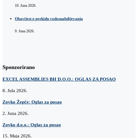
10. Juna 2026.
Obavijest o prekidu vodosnabdijevanja
9. Juna 2026.
Sponzorirano
EXCEL ASSEMBLIES BH D.O.O.: OGLAS ZA POSAO
8. Jula 2026.
Zovko Žepče: Oglas za posao
2. Juna 2026.
Zovko d.o.o.: Oglas za posao
15. Maja 2026.