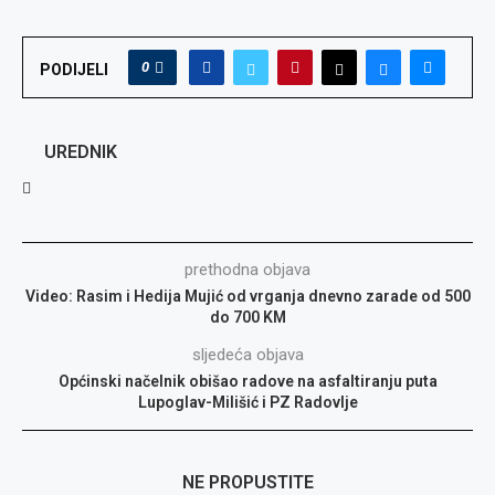
0
PODIJELI
UREDNIK
prethodna objava
Video: Rasim i Hedija Mujić od vrganja dnevno zarade od 500
do 700 KM
sljedeća objava
Općinski načelnik obišao radove na asfaltiranju puta
Lupoglav-Milišić i PZ Radovlje
NE PROPUSTITE