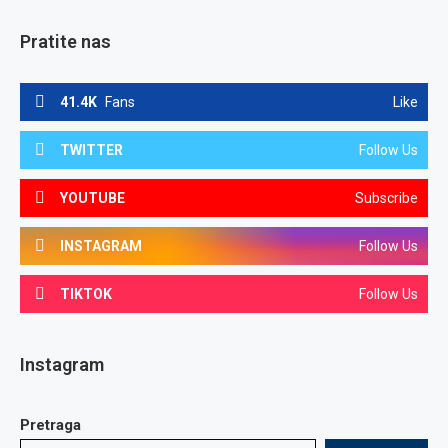
Pratite nas
41.4K
Fans
Like
TWITTER
Follow Us
YOUTUBE
Subscribe
INSTAGRAM
Follow Us
TIKTOK
Follow Us
Instagram
Pretraga