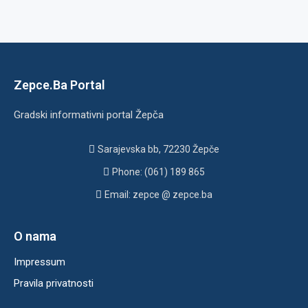
Zepce.Ba Portal
Gradski informativni portal Žepča
Sarajevska bb, 72230 Žepče
Phone: (061) 189 865
Email: zepce @ zepce.ba
O nama
Impressum
Pravila privatnosti