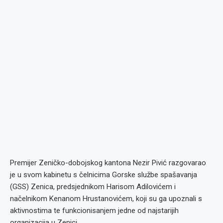
Premijer Zeničko-dobojskog kantona Nezir Pivić razgovarao
je u svom kabinetu s čelnicima Gorske službe spašavanja
(GSS) Zenica, predsjednikom Harisom Adilovićem i
načelnikom Kenanom Hrustanovićem, koji su ga upoznali s
aktivnostima te funkcionisanjem jedne od najstarijih
organizacija u Zenici.