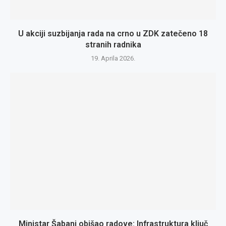
U akciji suzbijanja rada na crno u ZDK zatečeno 18
stranih radnika
19. Aprila 2026.
Ministar Šabani obišao radove: Infrastruktura ključ