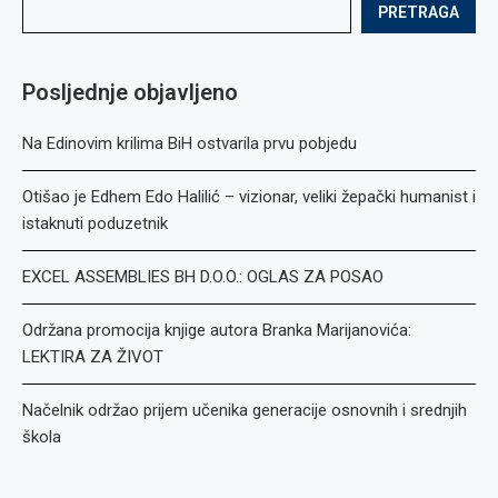
PRETRAGA
Posljednje objavljeno
Na Edinovim krilima BiH ostvarila prvu pobjedu
Otišao je Edhem Edo Halilić – vizionar, veliki žepački humanist i
istaknuti poduzetnik
EXCEL ASSEMBLIES BH D.O.O.: OGLAS ZA POSAO
Održana promocija knjige autora Branka Marijanovića:
LEKTIRA ZA ŽIVOT
Načelnik održao prijem učenika generacije osnovnih i srednjih
škola