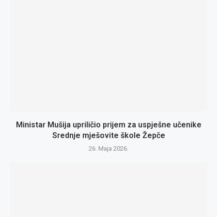
Ministar Mušija upriličio prijem za uspješne učenike
Srednje mješovite škole Žepče
26. Maja 2026.