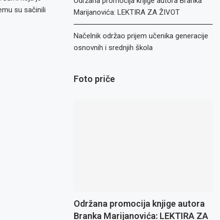
Održana promocija knjige autora Branka
emu su sačinili
Marijanovića: LEKTIRA ZA ŽIVOT
Načelnik održao prijem učenika generacije
osnovnih i srednjih škola
Foto priče
Održana promocija knjige autora
Branka Marijanovića: LEKTIRA ZA