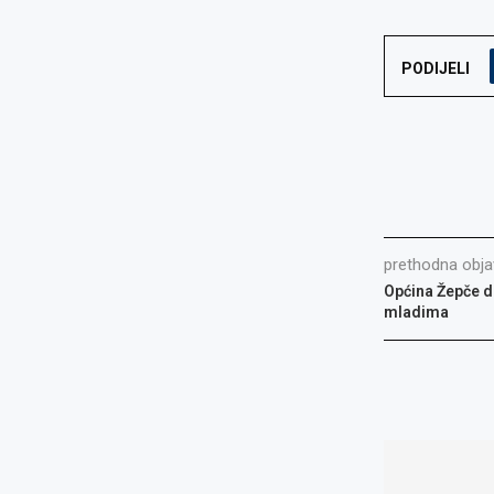
PODIJELI
prethodna obja
Općina Žepče d
mladima