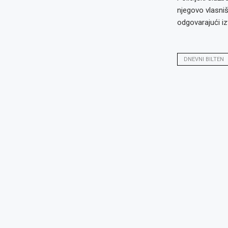
njegovo vlasništ
odgovarajući iz
DNEVNI BILTEN