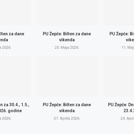
ilten za dane
PU Žepče: Bilten za dane
PU Žepče: Bi
enda
vikenda
vik
a 2026.
25. Maja 2026.
11. Maj
n za 30.4., 1.5.,
PU Žepče: Bilten za dane
PU Žepče: Dne
2026. godine
vikenda
23.4.
a 2026.
27. Aprila 2026.
24. Apri