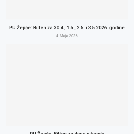
PU Žepče: Bilten za 30.4., 1.5., 2.5. i 3.5.2026. godine
4. Maja 2026.
PU Žepče: Bilten za dane vikenda