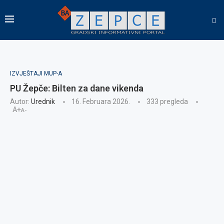
IZVJEŠTAJI MUP-A
PU Žepče: Bilten za dane vikenda
Autor:
Urednik
16. Februara 2026.
333
pregleda
A+
A-