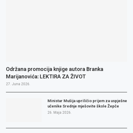
Održana promocija knjige autora Branka
Marijanovića: LEKTIRA ZA ŽIVOT
27. Juna 2026.
Ministar Mušija upriličio prijem za uspješne
učenike Srednje mješovite škole Žepče
26. Maja 2026.