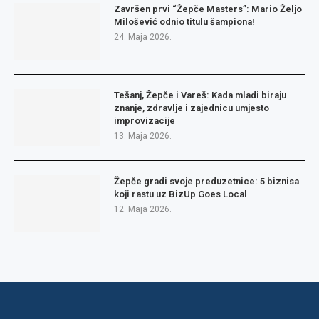
Završen prvi “Žepče Masters”: Mario Željo
Milošević odnio titulu šampiona!
24. Maja 2026.
Tešanj, Žepče i Vareš: Kada mladi biraju
znanje, zdravlje i zajednicu umjesto
improvizacije
13. Maja 2026.
Žepče gradi svoje preduzetnice: 5 biznisa
koji rastu uz BizUp Goes Local
12. Maja 2026.