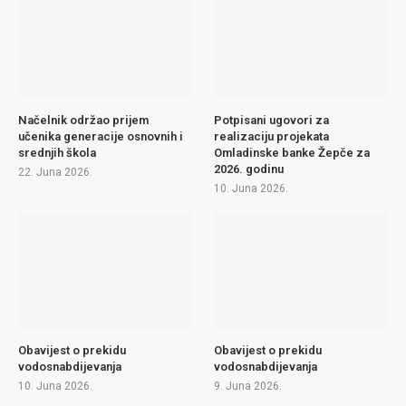
Načelnik održao prijem
Potpisani ugovori za
učenika generacije osnovnih i
realizaciju projekata
srednjih škola
Omladinske banke Žepče za
2026. godinu
22. Juna 2026.
10. Juna 2026.
Obavijest o prekidu
Obavijest o prekidu
vodosnabdijevanja
vodosnabdijevanja
10. Juna 2026.
9. Juna 2026.