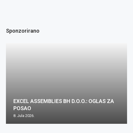
Sponzorirano
EXCEL ASSEMBLIES BH D.O.O.: OGLAS ZA
POSAO
8. Jula 2026.