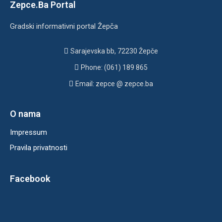
Zepce.Ba Portal
Gradski informativni portal Žepča
Sarajevska bb, 72230 Žepče
Phone: (061) 189 865
Email: zepce @ zepce.ba
O nama
Impressum
Pravila privatnosti
Facebook