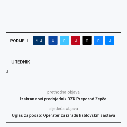
0
PODIJELI
UREDNIK
prethodna objava
Izabran novi predsjednik BZK Preporod Žepče
sljedeća objava
Oglas za posao: Operater za izradu kablovskih sastava