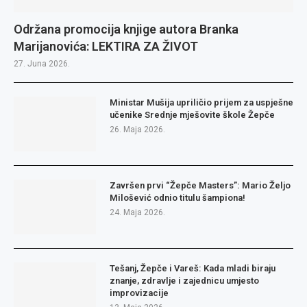
Održana promocija knjige autora Branka
Marijanovića: LEKTIRA ZA ŽIVOT
27. Juna 2026.
Ministar Mušija upriličio prijem za uspješne
učenike Srednje mješovite škole Žepče
26. Maja 2026.
Završen prvi “Žepče Masters”: Mario Željo
Milošević odnio titulu šampiona!
24. Maja 2026.
Tešanj, Žepče i Vareš: Kada mladi biraju
znanje, zdravlje i zajednicu umjesto
improvizacije