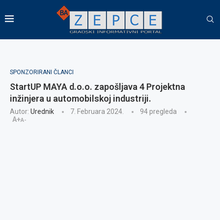
SPONZORIRANI ČLANCI
StartUP MAYA d.o.o. zapošljava 4 Projektna
inžinjera u automobilskoj industriji.
Autor:
Urednik
7. Februara 2024.
94
pregleda
A+
A-