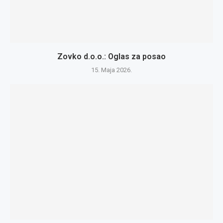
Zovko d.o.o.: Oglas za posao
15. Maja 2026.