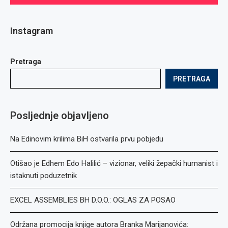
Instagram
Pretraga
PRETRAGA
Posljednje objavljeno
Na Edinovim krilima BiH ostvarila prvu pobjedu
Otišao je Edhem Edo Halilić – vizionar, veliki žepački humanist i
istaknuti poduzetnik
EXCEL ASSEMBLIES BH D.O.O.: OGLAS ZA POSAO
Održana promocija knjige autora Branka Marijanovića: