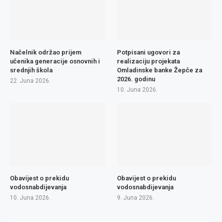
Načelnik održao prijem
Potpisani ugovori za
učenika generacije osnovnih i
realizaciju projekata
srednjih škola
Omladinske banke Žepče za
2026. godinu
22. Juna 2026.
10. Juna 2026.
Obavijest o prekidu
Obavijest o prekidu
vodosnabdijevanja
vodosnabdijevanja
10. Juna 2026.
9. Juna 2026.