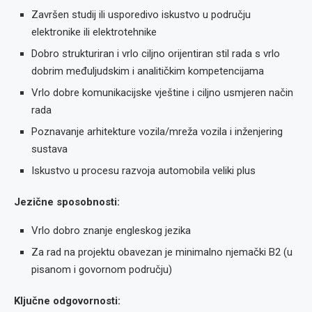
Završen studij ili usporedivo iskustvo u području
elektronike ili elektrotehnike
Dobro strukturiran i vrlo ciljno orijentiran stil rada s vrlo
dobrim međuljudskim i analitičkim kompetencijama
Vrlo dobre komunikacijske vještine i ciljno usmjeren način
rada
Poznavanje arhitekture vozila/mreža vozila i inženjering
sustava
Iskustvo u procesu razvoja automobila veliki plus
Jezične sposobnosti:
Vrlo dobro znanje engleskog jezika
Za rad na projektu obavezan je minimalno njemački B2 (u
pisanom i govornom području)
Ključne odgovornosti: