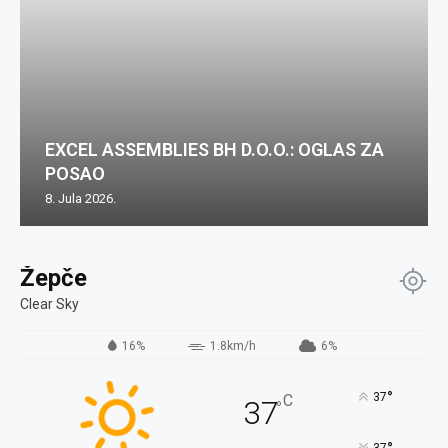
EXCEL ASSEMBLIES BH D.O.O.: OGLAS ZA
POSAO
8. Jula 2026.
Žepče
Clear Sky
16%
1.8km/h
6%
°
37
C
37
°