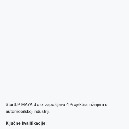
StartUP MAYA d.o.o. zapošljava 4 Projektna inžinjera u
automobilskoj industriji.
Ključne kvalifikacije: