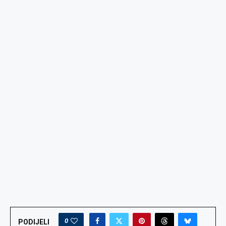
0
PODIJELI