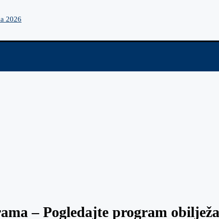
na 2026
ama – Pogledajte program obiljež