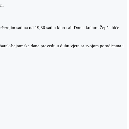
m.
večernjim satima od 19,30 sati u kino-sali Doma kulture Žepče biće
ubarek-bajramske dane provedu u duhu vjere sa svojom porodicama i