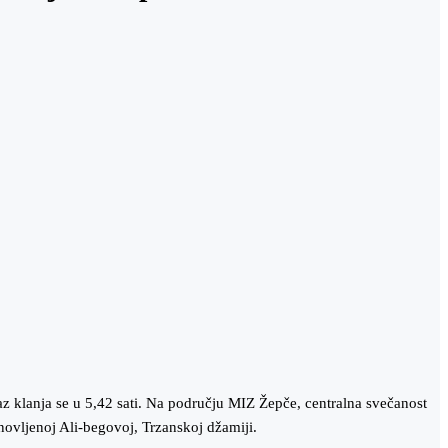
z klanja se u 5,42 sati. Na području MIZ Žepče, centralna svečanost
ovljenoj Ali-begovoj, Trzanskoj džamiji.