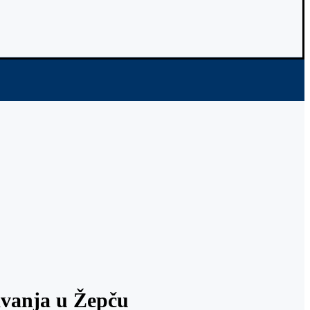
avanja u Žepču