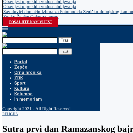
Obavijest o prekidu vodosnabdijevanja
Obavijest o prekidu vodosnabdijevanja
Zavidovići domaćin Izbora za Fotomodela Zeničko-dobojskog kanto
Zovko Žepče: Oglas za posao
POŠALJITE NAM VIJEST
Traži
Traži
Portal
Žepče
Crna hronika
ZDK
Sport
Kultura
Kolumne
In memoriam
Copyright 2021 - All Right Reserved
RELIGIJA
Sutra prvi dan Ramazanskog bajr