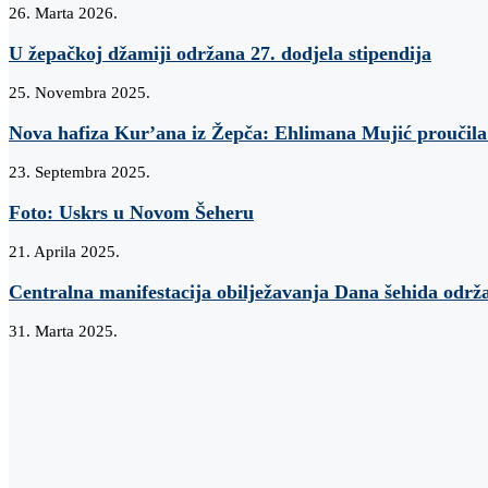
26. Marta 2026.
U žepačkoj džamiji održana 27. dodjela stipendija
25. Novembra 2025.
Nova hafiza Kur’ana iz Žepča: Ehlimana Mujić proučila
23. Septembra 2025.
Foto: Uskrs u Novom Šeheru
21. Aprila 2025.
Centralna manifestacija obilježavanja Dana šehida odr
31. Marta 2025.