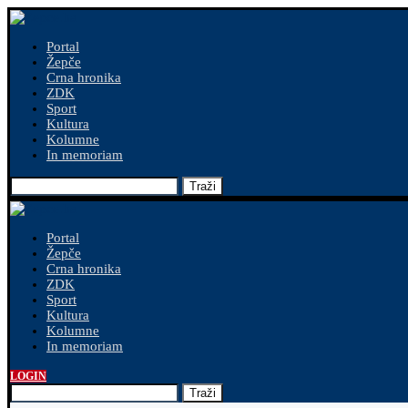
Portal
Žepče
Crna hronika
ZDK
Sport
Kultura
Kolumne
In memoriam
Traži
Portal
Žepče
Crna hronika
ZDK
Sport
Kultura
Kolumne
In memoriam
LOGIN
Traži