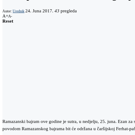
24. Juna 2017.
43
pregleda
Autor:
Urednik
A+
A-
Reset
Ramazanski bajram ove godine je sutra, u nedjelju, 25. juna. Ezan za
povodom Ramazanskog bajrama bit će održana u čaršijskoj Ferhat-pašin