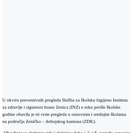
U okviru preventivnih pregleda Služba za školsku higijenu Instituta
za zdravlje i sigurnost hrane Zenica (INZ) u toku prošle školske
godine obavila je tri vrste pregleda u osnovnim i srednjim školama
na području Zeničko – dobojskog kantona (ZDK).