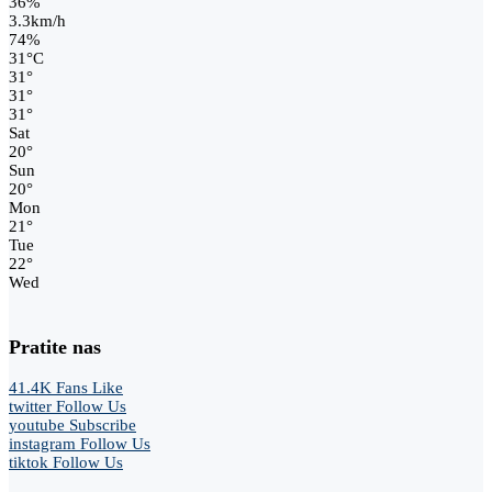
36%
3.3km/h
74%
31
°
C
31
°
31
°
31
°
Sat
20
°
Sun
20
°
Mon
21
°
Tue
22
°
Wed
Pratite nas
41.4K
Fans
Like
twitter
Follow Us
youtube
Subscribe
instagram
Follow Us
tiktok
Follow Us