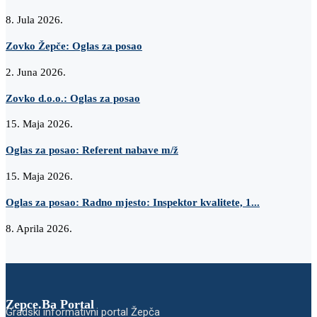
8. Jula 2026.
Zovko Žepče: Oglas za posao
2. Juna 2026.
Zovko d.o.o.: Oglas za posao
15. Maja 2026.
Oglas za posao: Referent nabave m/ž
15. Maja 2026.
Oglas za posao: Radno mjesto: Inspektor kvalitete, 1...
8. Aprila 2026.
Zepce.Ba Portal
Gradski informativni portal Žepča