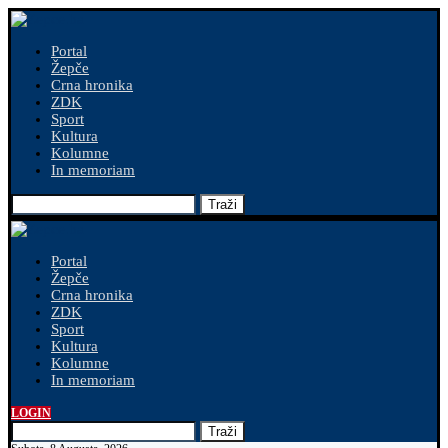
Portal
Žepče
Crna hronika
ZDK
Sport
Kultura
Kolumne
In memoriam
Traži
Portal
Žepče
Crna hronika
ZDK
Sport
Kultura
Kolumne
In memoriam
LOGIN
Traži