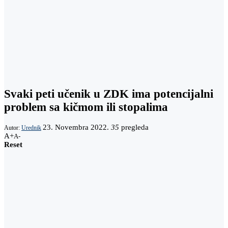
Svaki peti učenik u ZDK ima potencijalni
problem sa kičmom ili stopalima
23. Novembra 2022.
35
pregleda
Autor:
Urednik
A+
A-
Reset