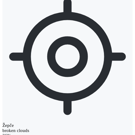
Žepče
broken clouds