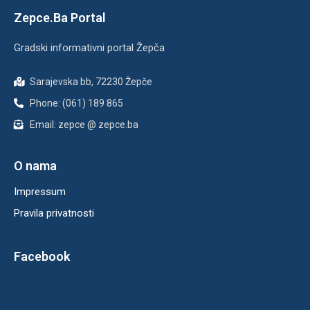
Zepce.Ba Portal
Gradski informativni portal Žepča
Sarajevska bb, 72230 Žepče
Phone: (061) 189 865
Email: zepce @ zepce.ba
O nama
Impressum
Pravila privatnosti
Facebook