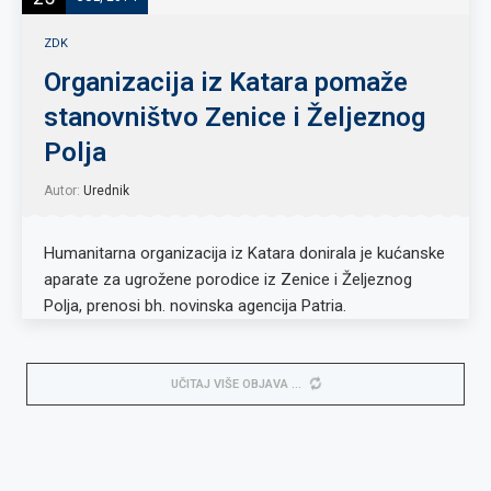
ZDK
Organizacija iz Katara pomaže
stanovništvo Zenice i Željeznog
Polja
Autor:
Urednik
Humanitarna organizacija iz Katara donirala je kućanske
aparate za ugrožene porodice iz Zenice i Željeznog
Polja, prenosi bh. novinska agencija Patria.
UČITAJ VIŠE OBJAVA