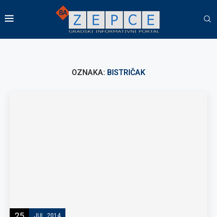
OZNAKA:
BISTRIČAK
25
JUL, 2014