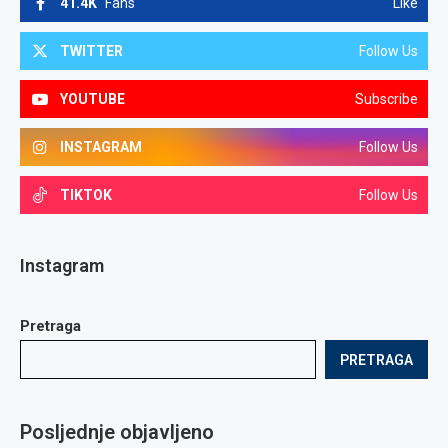
41.4K
Fans
Like
TWITTER
Follow Us
YOUTUBE
Subscribe
INSTAGRAM
Follow Us
TIKTOK
Follow Us
Instagram
Pretraga
PRETRAGA
Posljednje objavljeno