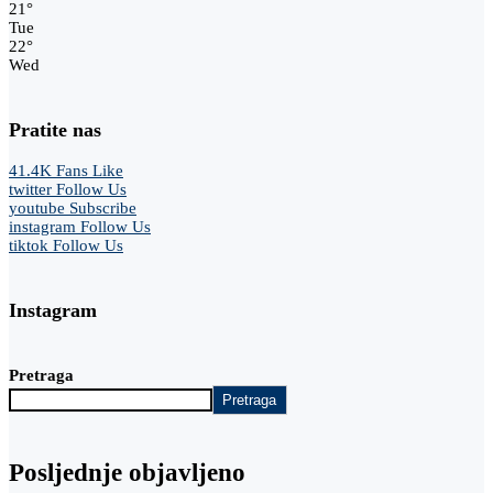
21
°
Tue
22
°
Wed
Pratite nas
41.4K
Fans
Like
twitter
Follow Us
youtube
Subscribe
instagram
Follow Us
tiktok
Follow Us
Instagram
Pretraga
Pretraga
Posljednje objavljeno