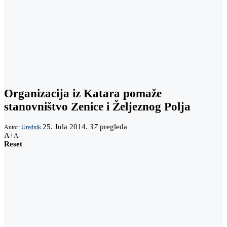
Organizacija iz Katara pomaže
stanovništvo Zenice i Željeznog Polja
25. Jula 2014.
37
pregleda
Autor:
Urednik
A+
A-
Reset