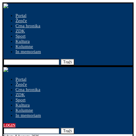
Portal
Žepče
Crna hronika
ZDK
Sport
Kultura
Kolumne
In memoriam
Traži
Portal
Žepče
Crna hronika
ZDK
Sport
Kultura
Kolumne
In memoriam
LOGIN
Traži