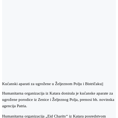
Kućanski aparati za ugrožene u Željeznom Polju i Bistričaku||
Humanitarna organizacija iz Katara donirala je kućanske aparate za
ugrožene porodice iz Zenice i Željeznog Polja, prenosi bh. novinska
agencija Patria.
Humanitarna organizacija „Eid Charity“ iz Katara posredstvom