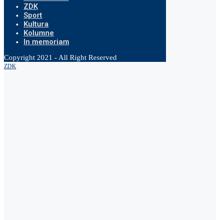
ZDK
Sport
Kultura
Kolumne
In memoriam
Copyright 2021 - All Right Reserved
ZDK