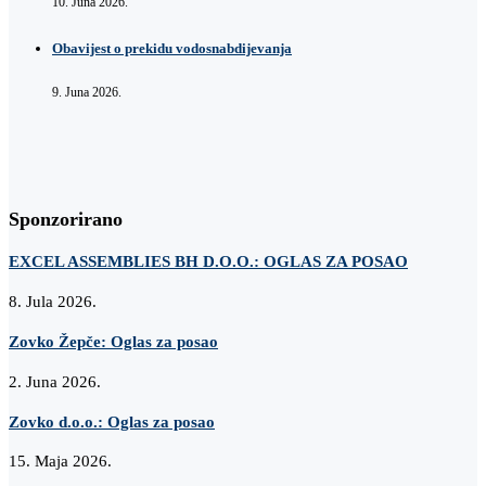
10. Juna 2026.
Obavijest o prekidu vodosnabdijevanja
9. Juna 2026.
Sponzorirano
EXCEL ASSEMBLIES BH D.O.O.: OGLAS ZA POSAO
8. Jula 2026.
Zovko Žepče: Oglas za posao
2. Juna 2026.
Zovko d.o.o.: Oglas za posao
15. Maja 2026.