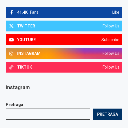
41.4K
Fans
Like
TWITTER
Follow Us
YOUTUBE
Subscribe
INSTAGRAM
Follow Us
TIKTOK
Follow Us
Instagram
Pretraga
PRETRAGA