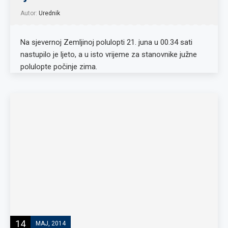
Autor:
Urednik
Na sjevernoj Zemljinoj polulopti 21. juna u 00.34 sati
nastupilo je ljeto, a u isto vrijeme za stanovnike južne
polulopte počinje zima.
14
MAJ, 2014