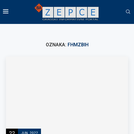
OZNAKA:
FHMZBIH
22
JUN, 2022