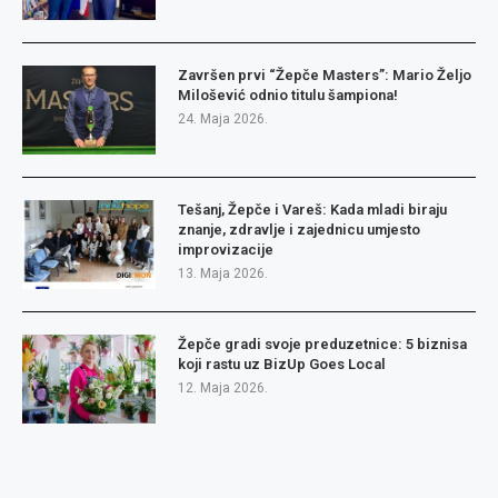
Završen prvi “Žepče Masters”: Mario Željo
Milošević odnio titulu šampiona!
24. Maja 2026.
Tešanj, Žepče i Vareš: Kada mladi biraju
znanje, zdravlje i zajednicu umjesto
improvizacije
13. Maja 2026.
Žepče gradi svoje preduzetnice: 5 biznisa
koji rastu uz BizUp Goes Local
12. Maja 2026.