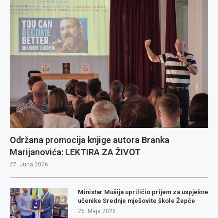
Održana promocija knjige autora Branka
Marijanovića: LEKTIRA ZA ŽIVOT
27. Juna 2026.
Ministar Mušija upriličio prijem za uspješne
učenike Srednje mješovite škole Žepče
26. Maja 2026.