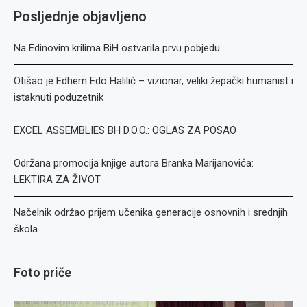
Posljednje objavljeno
Na Edinovim krilima BiH ostvarila prvu pobjedu
Otišao je Edhem Edo Halilić – vizionar, veliki žepački humanist i
istaknuti poduzetnik
EXCEL ASSEMBLIES BH D.O.O.: OGLAS ZA POSAO
Održana promocija knjige autora Branka Marijanovića:
LEKTIRA ZA ŽIVOT
Načelnik održao prijem učenika generacije osnovnih i srednjih
škola
Foto priče