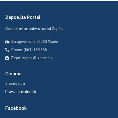
Zepce.Ba Portal
Gradski informativni portal Žepča
Sarajevska bb, 72230 Žepče
Phone: (061) 189 865
Email: zepce @ zepce.ba
O nama
Impressum
Pravila privatnosti
Facebook