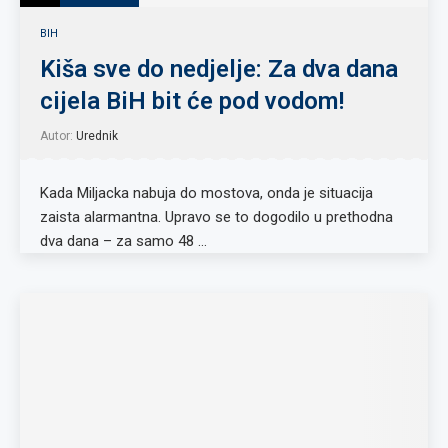
BIH
Kiša sve do nedjelje: Za dva dana
cijela BiH bit će pod vodom!
Autor:
Urednik
Kada Miljacka nabuja do mostova, onda je situacija
zaista alarmantna. Upravo se to dogodilo u prethodna
dva dana – za samo 48 …