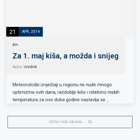
21
APR, 2014
BIH
Za 1. maj kiša, a možda i snijeg
Autor:
Urednik
Meteorološki izvještaji u regionu ne nude mnogo
optimizma ovih dana, razdoblje kiše i relativno niskih
temperatura za ovo doba godine nastavlja se …
UČITAJ VIŠE OBJAVA