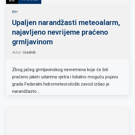
BIH
Upaljen narandžasti meteoalarm,
najavljeno nevrijeme praćeno
grmljavinom
Autor:
Urednik
Zbog jačeg grmljavinskog nevremena koje će biti
praćeno jakim udarima vjetra i lokalno moguću pojavu
grada Federalni hidrometeorološki zavod izdao je
narandžasto …