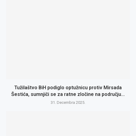
Tužilaštvo BiH podiglo optužnicu protiv Mirsada
Šestića, sumnjiči se za ratne zločine na području...
31. Decembra 2025.