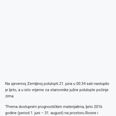
Na sjevernoj Zemljinoj polulopti 21. juna u 00.34 sati nastupilo
je ljeto, a u isto vrijeme za stanovnike južne polulopte počinje
zima.
“Prema dostupnim prognostičkim materijalima, ljeto 2016.
godine (period 1. juni – 31. august) na prostoru Bosne i