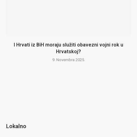
I Hrvati iz BiH moraju služiti obavezni vojni rok u
Hrvatskoj?
9. Novembra 2025.
Lokalno