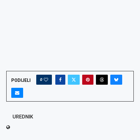
0
PODIJELI
UREDNIK