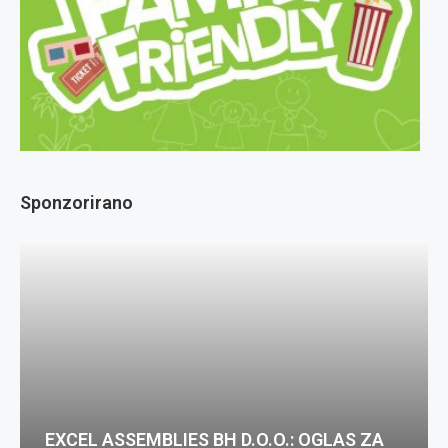
Sponzorirano
EXCEL ASSEMBLIES BH D.O.O.: OGLAS ZA