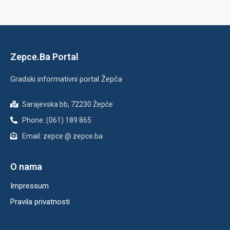
Zepce.Ba Portal
Gradski informativni portal Žepča
Sarajevska bb, 72230 Žepče
Phone: (061) 189 865
Email: zepce @ zepce.ba
O nama
Impressum
Pravila privatnosti