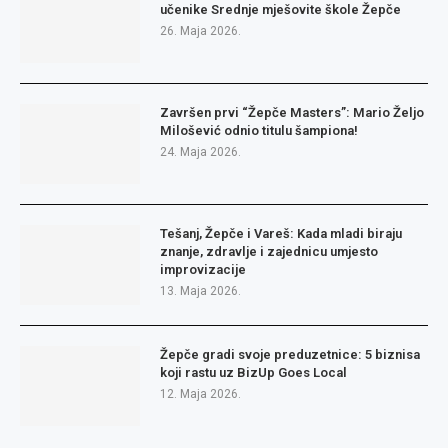
učenike Srednje mješovite škole Žepče
26. Maja 2026.
Završen prvi “Žepče Masters”: Mario Željo
Milošević odnio titulu šampiona!
24. Maja 2026.
Tešanj, Žepče i Vareš: Kada mladi biraju
znanje, zdravlje i zajednicu umjesto
improvizacije
13. Maja 2026.
Žepče gradi svoje preduzetnice: 5 biznisa
koji rastu uz BizUp Goes Local
12. Maja 2026.