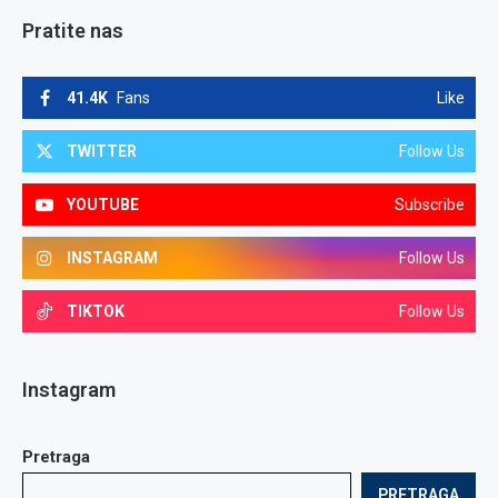
Pratite nas
41.4K
Fans
Like
TWITTER
Follow Us
YOUTUBE
Subscribe
INSTAGRAM
Follow Us
TIKTOK
Follow Us
Instagram
Pretraga
PRETRAGA