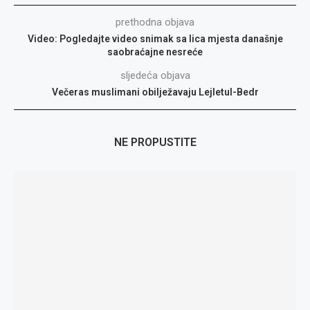
prethodna objava
Video: Pogledajte video snimak sa lica mjesta današnje
saobraćajne nesreće
sljedeća objava
Večeras muslimani obilježavaju Lejletul-Bedr
NE PROPUSTITE