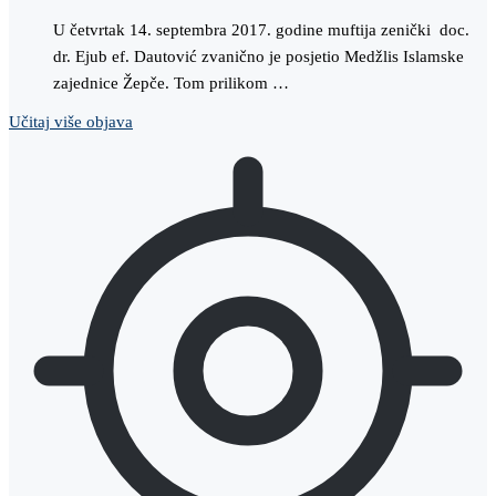
U četvrtak 14. septembra 2017. godine muftija zenički doc.
dr. Ejub ef. Dautović zvanično je posjetio Medžlis Islamske
zajednice Žepče. Tom prilikom …
Učitaj više objava