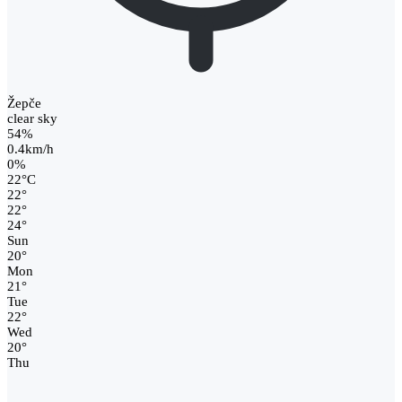
Žepče
clear sky
54%
0.4km/h
0%
22
°
C
22
°
22
°
24
°
Sun
20
°
Mon
21
°
Tue
22
°
Wed
20
°
Thu