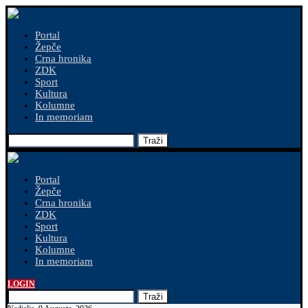
Portal
Žepče
Crna hronika
ZDK
Sport
Kultura
Kolumne
In memoriam
Traži
Portal
Žepče
Crna hronika
ZDK
Sport
Kultura
Kolumne
In memoriam
LOGIN
Traži