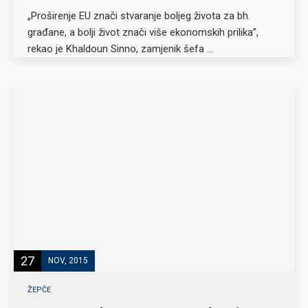
„Proširenje EU znači stvaranje boljeg života za bh.
građane, a bolji život znači više ekonomskih prilika”,
rekao je Khaldoun Sinno, zamjenik šefa …
27
NOV, 2015
ŽEPČE