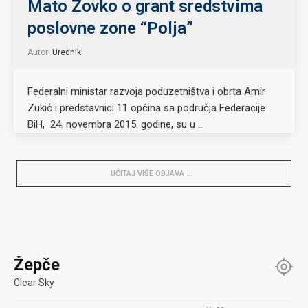
Mato Zovko o grant sredstvima
poslovne zone “Polja”
Autor:
Urednik
Federalni ministar razvoja poduzetništva i obrta Amir
Zukić i predstavnici 11 općina sa područja Federacije
BiH, 24. novembra 2015. godine, su u …
UČITAJ VIŠE OBJAVA
Žepče
Clear Sky