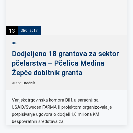
13
DEC, 2017
BIH
Dodjeljeno 18 grantova za sektor
pčelarstva – Pčelica Medina
Žepče dobitnik granta
Autor:
Urednik
Vanjskotrgovinska komora BiH, u saradnji sa
USAID/Sweden FARMA II projektom organizovala je
potpisivanje ugovora o dodjeli 1,6 miliona KM
bespovratnih sredstava za …