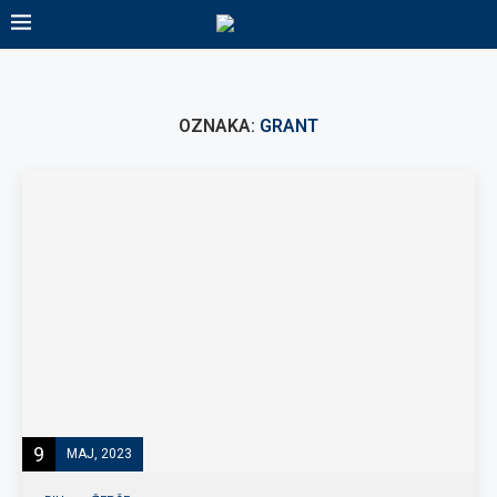
OZNAKA:
GRANT
9
MAJ, 2023