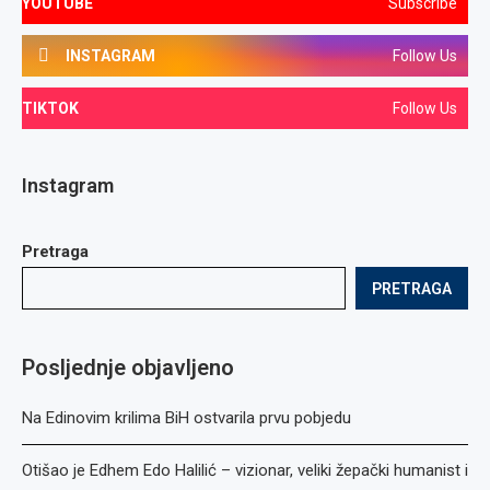
YOUTUBE
Subscribe
INSTAGRAM
Follow Us
TIKTOK
Follow Us
Instagram
Pretraga
PRETRAGA
Posljednje objavljeno
Na Edinovim krilima BiH ostvarila prvu pobjedu
Otišao je Edhem Edo Halilić – vizionar, veliki žepački humanist i