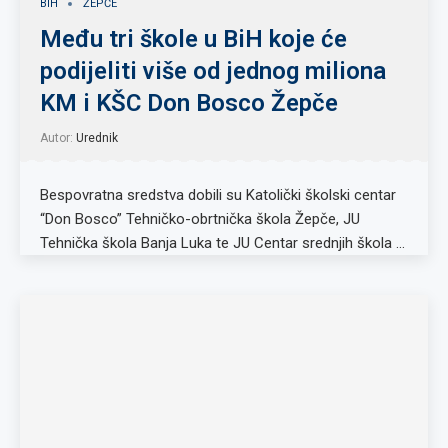
BIH
ŽEPČE
Među tri škole u BiH koje će
podijeliti više od jednog miliona
KM i KŠC Don Bosco Žepče
Autor:
Urednik
Bespovratna sredstva dobili su Katolički školski centar
“Don Bosco” Tehničko-obrtnička škola Žepče, JU
Tehnička škola Banja Luka te JU Centar srednjih škola …