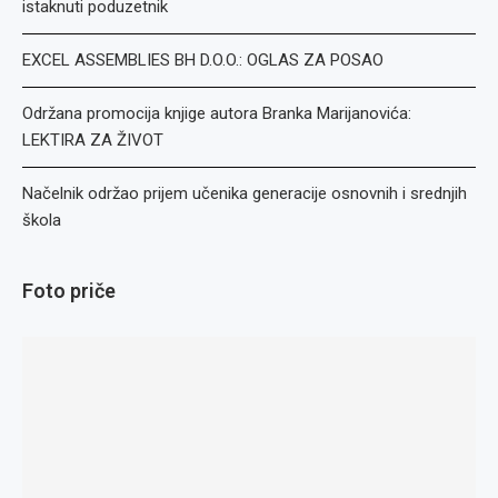
istaknuti poduzetnik
EXCEL ASSEMBLIES BH D.O.O.: OGLAS ZA POSAO
Održana promocija knjige autora Branka Marijanovića:
LEKTIRA ZA ŽIVOT
Načelnik održao prijem učenika generacije osnovnih i srednjih
škola
Foto priče