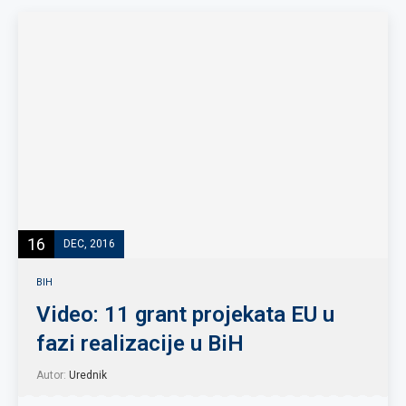
16
DEC, 2016
BIH
Video: 11 grant projekata EU u
fazi realizacije u BiH
Autor:
Urednik