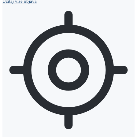
Učitaj više objava