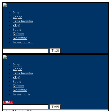
Portal
Žepče
Crna hronika
ZDK
Sport
Kultura
Kolumne
In memoriam
Traži
Portal
Žepče
Crna hronika
ZDK
Sport
Kultura
Kolumne
In memoriam
LOGIN
Traži