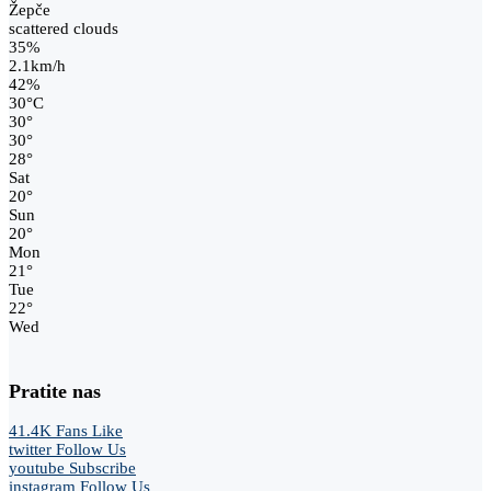
Žepče
scattered clouds
35%
2.1km/h
42%
30
°
C
30
°
30
°
28
°
Sat
20
°
Sun
20
°
Mon
21
°
Tue
22
°
Wed
Pratite nas
41.4K
Fans
Like
twitter
Follow Us
youtube
Subscribe
instagram
Follow Us