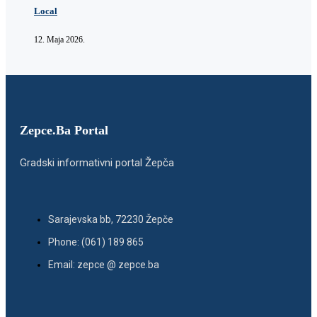
Local
12. Maja 2026.
Zepce.Ba Portal
Gradski informativni portal Žepča
Sarajevska bb, 72230 Žepče
Phone: (061) 189 865
Email: zepce @ zepce.ba