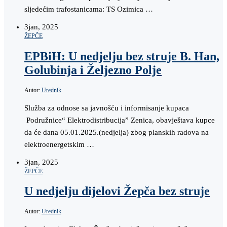
sljedećim trafostanicama: TS Ozimica …
3
jan, 2025
ŽEPČE
EPBiH: U nedjelju bez struje B. Han,
Golubinja i Željezno Polje
Autor:
Urednik
Služba za odnose sa javnošću i informisanje kupaca
Podružnice“ Elektrodistribucija” Zenica, obavještava kupce
da će dana 05.01.2025.(nedjelja) zbog planskih radova na
elektroenergetskim …
3
jan, 2025
ŽEPČE
U nedjelju dijelovi Žepča bez struje
Autor:
Urednik