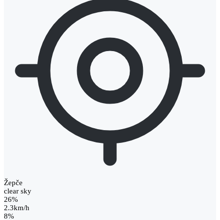
Žepče
clear sky
26%
2.3km/h
8%