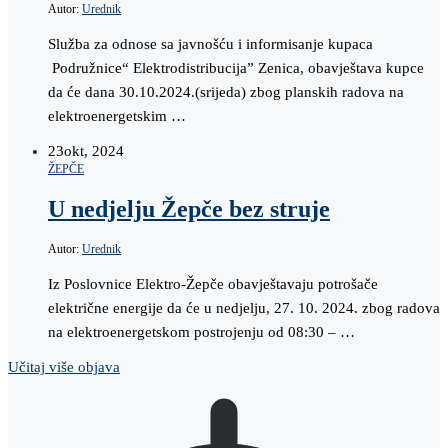
Autor:
Urednik
Služba za odnose sa javnošću i informisanje kupaca
Podružnice“ Elektrodistribucija” Zenica, obavještava kupce
da će dana 30.10.2024.(srijeda) zbog planskih radova na
elektroenergetskim …
23
okt, 2024
ŽEPČE
U nedjelju Žepče bez struje
Autor:
Urednik
Iz Poslovnice Elektro-Žepče obavještavaju potrošače
električne energije da će u nedjelju, 27. 10. 2024. zbog radova
na elektroenergetskom postrojenju od 08:30 – …
Učitaj više objava