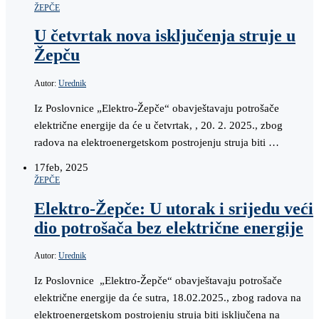
ŽEPČE
U četvrtak nova isključenja struje u
Žepču
Autor:
Urednik
Iz Poslovnice „Elektro-Žepče“ obavještavaju potrošače
električne energije da će u četvrtak, , 20. 2. 2025., zbog
radova na elektroenergetskom postrojenju struja biti …
17
feb, 2025
ŽEPČE
Elektro-Žepče: U utorak i srijedu veći
dio potrošača bez električne energije
Autor:
Urednik
Iz Poslovnice „Elektro-Žepče“ obavještavaju potrošače
električne energije da će sutra, 18.02.2025., zbog radova na
elektroenergetskom postrojenju struja biti isključena na