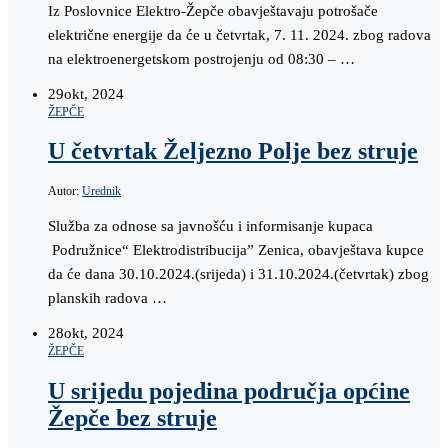
Iz Poslovnice Elektro-Žepče obavještavaju potrošače
električne energije da će u četvrtak, 7. 11. 2024. zbog radova
na elektroenergetskom postrojenju od 08:30 – …
29
okt, 2024
ŽEPČE
U četvrtak Željezno Polje bez struje
Autor:
Urednik
Služba za odnose sa javnošću i informisanje kupaca
Podružnice“ Elektrodistribucija” Zenica, obavještava kupce
da će dana 30.10.2024.(srijeda) i 31.10.2024.(četvrtak) zbog
planskih radova …
28
okt, 2024
ŽEPČE
U srijedu pojedina područja općine
Žepče bez struje