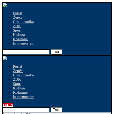
Portal
Žepče
Crna hronika
ZDK
Sport
Kultura
Kolumne
In memoriam
Traži
Portal
Žepče
Crna hronika
ZDK
Sport
Kultura
Kolumne
In memoriam
LOGIN
Traži