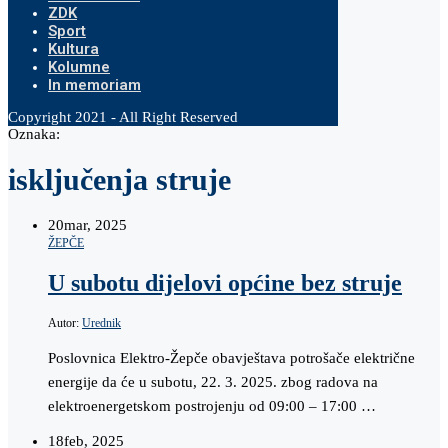
ZDK
Sport
Kultura
Kolumne
In memoriam
Copyright 2021 - All Right Reserved
Oznaka:
isključenja struje
20
mar, 2025
ŽEPČE
U subotu dijelovi općine bez struje
Autor:
Urednik
Poslovnica Elektro-Žepče obavještava potrošače električne
energije da će u subotu, 22. 3. 2025. zbog radova na
elektroenergetskom postrojenju od 09:00 – 17:00 …
18
feb, 2025