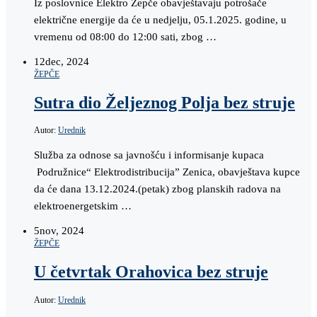
Iz poslovnice Elektro Žepče obavještavaju potrošače
električne energije da će u nedjelju, 05.1.2025. godine, u
vremenu od 08:00 do 12:00 sati, zbog …
12
dec, 2024
ŽEPČE
Sutra dio Željeznog Polja bez struje
Autor:
Urednik
Služba za odnose sa javnošću i informisanje kupaca
Podružnice“ Elektrodistribucija” Zenica, obavještava kupce
da će dana 13.12.2024.(petak) zbog planskih radova na
elektroenergetskim …
5
nov, 2024
ŽEPČE
U četvrtak Orahovica bez struje
Autor:
Urednik