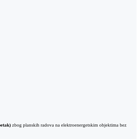
petak)
zbog planskih radova na elektroenergetskim objektima bez