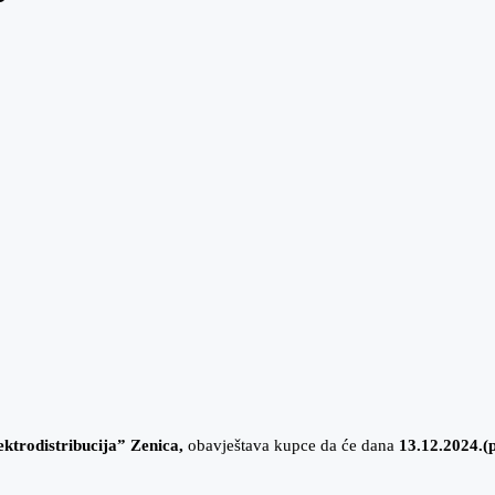
ektrodistribucija
”
Zenica
,
obavještava kupce da će dana
13.12.2024.(