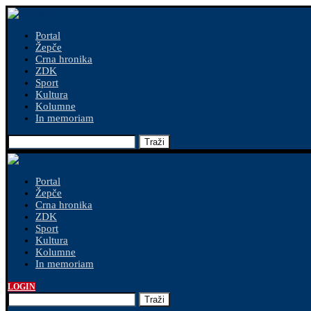
Portal
Žepče
Crna hronika
ZDK
Sport
Kultura
Kolumne
In memoriam
Traži
Portal
Žepče
Crna hronika
ZDK
Sport
Kultura
Kolumne
In memoriam
LOGIN
Traži