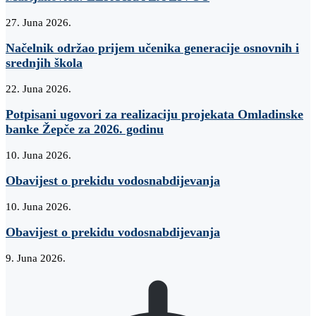
27. Juna 2026.
Načelnik održao prijem učenika generacije osnovnih i
srednjih škola
22. Juna 2026.
Potpisani ugovori za realizaciju projekata Omladinske
banke Žepče za 2026. godinu
10. Juna 2026.
Obavijest o prekidu vodosnabdijevanja
10. Juna 2026.
Obavijest o prekidu vodosnabdijevanja
9. Juna 2026.