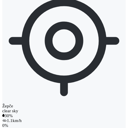
Žepče
clear sky
30%
1.1km/h
0%