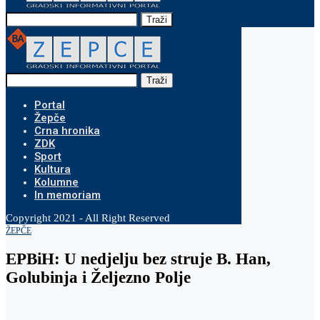
Traži
Traži
Portal
Žepče
Crna hronika
ZDK
Sport
Kultura
Kolumne
In memoriam
Copyright 2021 - All Right Reserved
ŽEPČE
EPBiH: U nedjelju bez struje B. Han,
Golubinja i Željezno Polje