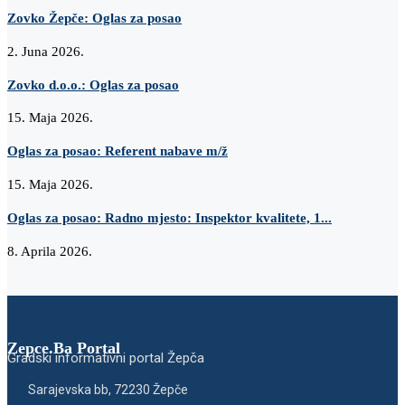
Zovko Žepče: Oglas za posao
2. Juna 2026.
Zovko d.o.o.: Oglas za posao
15. Maja 2026.
Oglas za posao: Referent nabave m/ž
15. Maja 2026.
Oglas za posao: Radno mjesto: Inspektor kvalitete, 1...
8. Aprila 2026.
Zepce.Ba Portal
Gradski informativni portal Žepča
Sarajevska bb, 72230 Žepče