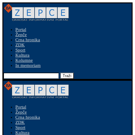
Portal
Žepče
Crna hronika
ZDK
Sport
Kultura
Kolumne
In memoriam
Traži
Portal
Žepče
Crna hronika
ZDK
Sport
Kultura