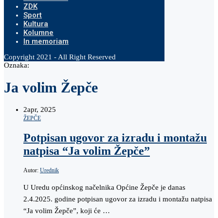
ZDK
Sport
Kultura
Kolumne
In memoriam
Copyright 2021 - All Right Reserved
Oznaka:
Ja volim Žepče
2
apr, 2025
ŽEPČE
Potpisan ugovor za izradu i montažu
natpisa “Ja volim Žepče”
Autor:
Urednik
U Uredu općinskog načelnika Općine Žepče je danas
2.4.2025. godine potpisan ugovor za izradu i montažu natpisa
“Ja volim Žepče”, koji će …