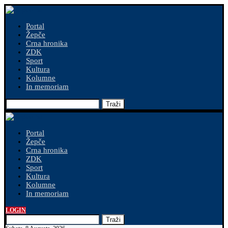
Portal
Žepče
Crna hronika
ZDK
Sport
Kultura
Kolumne
In memoriam
Traži
Portal
Žepče
Crna hronika
ZDK
Sport
Kultura
Kolumne
In memoriam
LOGIN
Traži