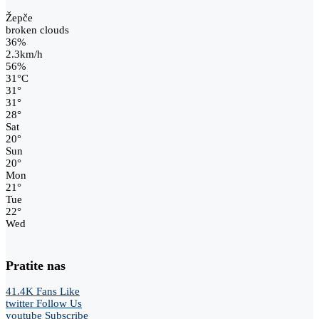
Žepče
broken clouds
36%
2.3km/h
56%
31
°
C
31
°
31
°
28
°
Sat
20
°
Sun
20
°
Mon
21
°
Tue
22
°
Wed
Pratite nas
41.4K
Fans
Like
twitter
Follow Us
youtube
Subscribe