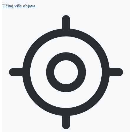
Učitaj više objava