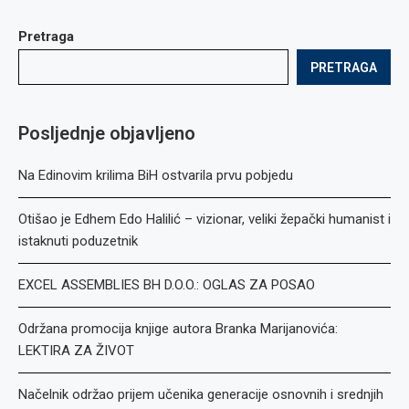
Pretraga
PRETRAGA
Posljednje objavljeno
Na Edinovim krilima BiH ostvarila prvu pobjedu
Otišao je Edhem Edo Halilić – vizionar, veliki žepački humanist i
istaknuti poduzetnik
EXCEL ASSEMBLIES BH D.O.O.: OGLAS ZA POSAO
Održana promocija knjige autora Branka Marijanovića:
LEKTIRA ZA ŽIVOT
Načelnik održao prijem učenika generacije osnovnih i srednjih