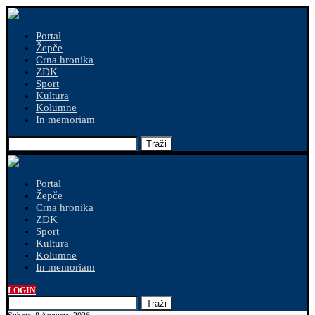
Portal
Žepče
Crna hronika
ZDK
Sport
Kultura
Kolumne
In memoriam
Traži
Portal
Žepče
Crna hronika
ZDK
Sport
Kultura
Kolumne
In memoriam
LOGIN
Traži